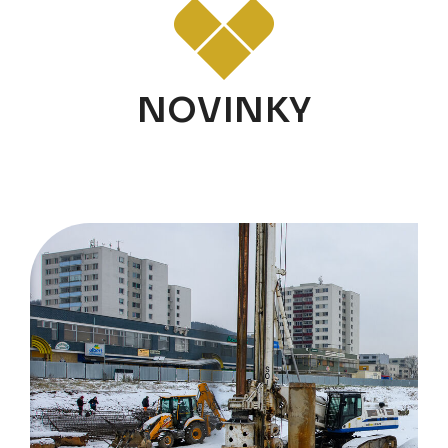
NOVINKY