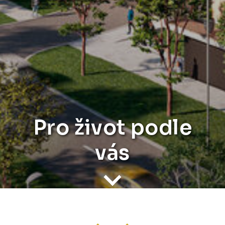
Pro život podle
Pro život podle
vás
vás