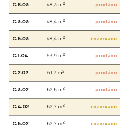
2
C.8.03
48,3 m
prodáno
2
C.3.03
48,4 m
prodáno
2
C.6.03
48,4 m
rezervace
2
C.1.04
53,9 m
prodáno
2
C.2.02
61,7 m
prodáno
2
C.3.02
62,6 m
prodáno
2
C.4.02
62,7 m
rezervace
2
C.6.02
62,7 m
rezervace