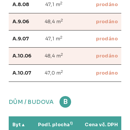
2
A.8.08
47,1 m
prodáno
2
A.9.06
48,4 m
prodáno
2
A.9.07
47,1 m
prodáno
2
A.10.06
48,4 m
prodáno
2
A.10.07
47,0 m
prodáno
B
DŮM / BUDOVA
1)
Byt
Podl. plocha
Cena vč. DPH