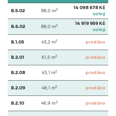
14 098 678 Kč
2
B.5.02
88,0 m
volný
14 919 959 Kč
2
B.6.02
88,0 m
volný
2
B.1.05
43,2 m
prodáno
2
B.2.01
61,5 m
prodáno
2
B.2.08
43,1 m
prodáno
2
B.2.09
48,1 m
prodáno
2
B.2.10
46,9 m
prodáno