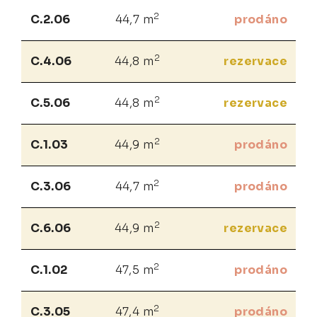
2
C.2.06
44,7 m
prodáno
2
C.4.06
44,8 m
rezervace
2
C.5.06
44,8 m
rezervace
2
C.1.03
44,9 m
prodáno
2
C.3.06
44,7 m
prodáno
2
C.6.06
44,9 m
rezervace
2
C.1.02
47,5 m
prodáno
2
C.3.05
47,4 m
prodáno