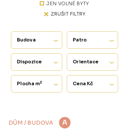
JEN VOLNÉ BYTY
ZRUŠIT FILTRY
Budova
Patro
Dispozice
Orientace
2
Plocha m
Cena Kč
A
DŮM / BUDOVA