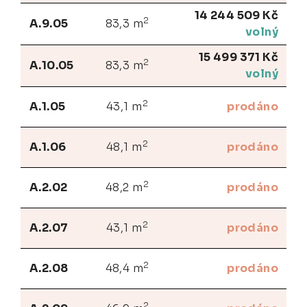
14 244 509 Kč
2
A.9.05
83,3 m
volný
15 499 371 Kč
2
A.10.05
83,3 m
volný
2
A.1.05
43,1 m
prodáno
2
A.1.06
48,1 m
prodáno
2
A.2.02
48,2 m
prodáno
2
A.2.07
43,1 m
prodáno
2
A.2.08
48,4 m
prodáno
2