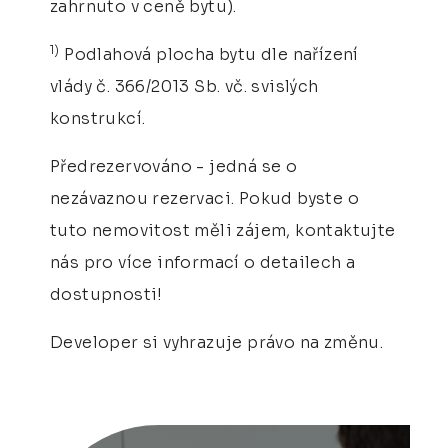
zahrnuto v ceně bytu).
1)
Podlahová plocha bytu dle nařízení
vlády č. 366/2013 Sb. vč. svislých
konstrukcí.
Předrezervováno - jedná se o
nezávaznou rezervaci. Pokud byste o
tuto nemovitost měli zájem, kontaktujte
nás pro více informací o detailech a
dostupnosti!
Developer si vyhrazuje právo na změnu.