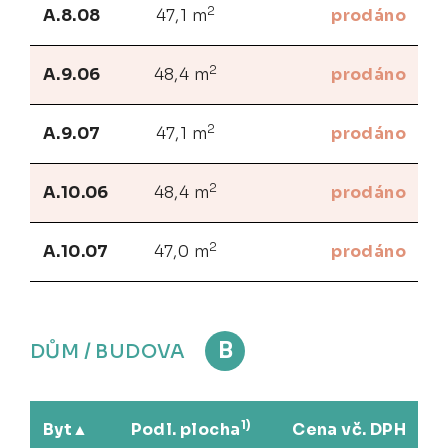
2
A.8.08
47,1 m
prodáno
2
A.9.06
48,4 m
prodáno
2
A.9.07
47,1 m
prodáno
2
A.10.06
48,4 m
prodáno
2
A.10.07
47,0 m
prodáno
B
DŮM / BUDOVA
1)
Byt
Podl. plocha
Cena vč. DPH