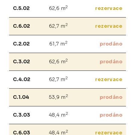
2
C.5.02
62,6 m
rezervace
2
C.6.02
62,7 m
rezervace
2
C.2.02
61,7 m
prodáno
2
C.3.02
62,6 m
prodáno
2
C.4.02
62,7 m
rezervace
2
C.1.04
53,9 m
prodáno
2
C.3.03
48,4 m
prodáno
2
C.6.03
48,4 m
rezervace