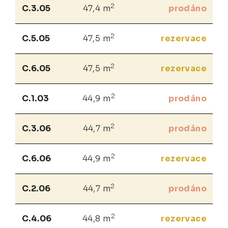
2
C.3.05
47,4 m
prodáno
2
C.5.05
47,5 m
rezervace
2
C.6.05
47,5 m
rezervace
2
C.1.03
44,9 m
prodáno
2
C.3.06
44,7 m
prodáno
2
C.6.06
44,9 m
rezervace
2
C.2.06
44,7 m
prodáno
2
C.4.06
44,8 m
rezervace