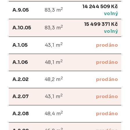
14 244 509 Kč
2
A.9.05
83,3 m
volný
15 499 371 Kč
2
A.10.05
83,3 m
volný
2
A.1.05
43,1 m
prodáno
2
A.1.06
48,1 m
prodáno
2
A.2.02
48,2 m
prodáno
2
A.2.07
43,1 m
prodáno
2
A.2.08
48,4 m
prodáno
2