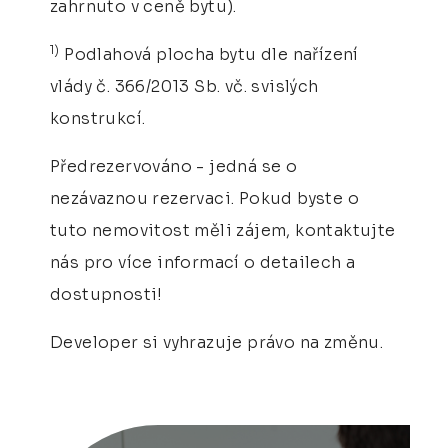
zahrnuto v ceně bytu).
1)
Podlahová plocha bytu dle nařízení
vlády č. 366/2013 Sb. vč. svislých
konstrukcí.
Předrezervováno - jedná se o
nezávaznou rezervaci. Pokud byste o
tuto nemovitost měli zájem, kontaktujte
nás pro více informací o detailech a
dostupnosti!
Developer si vyhrazuje právo na změnu.