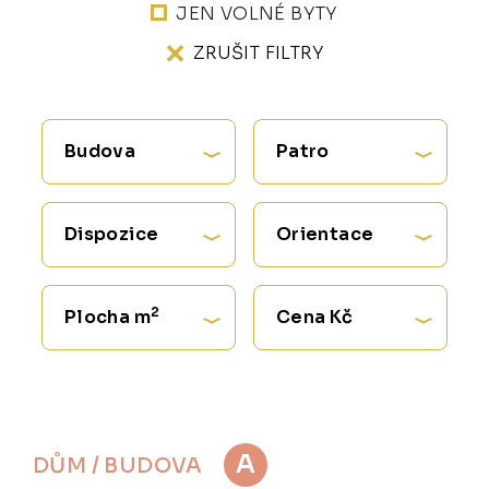
JEN VOLNÉ BYTY
ZRUŠIT FILTRY
Budova
Patro
Dispozice
Orientace
2
Plocha m
Cena Kč
A
DŮM / BUDOVA