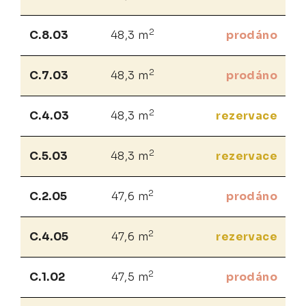
2
C.8.03
48,3 m
prodáno
2
C.7.03
48,3 m
prodáno
2
C.4.03
48,3 m
rezervace
2
C.5.03
48,3 m
rezervace
2
C.2.05
47,6 m
prodáno
2
C.4.05
47,6 m
rezervace
2
C.1.02
47,5 m
prodáno