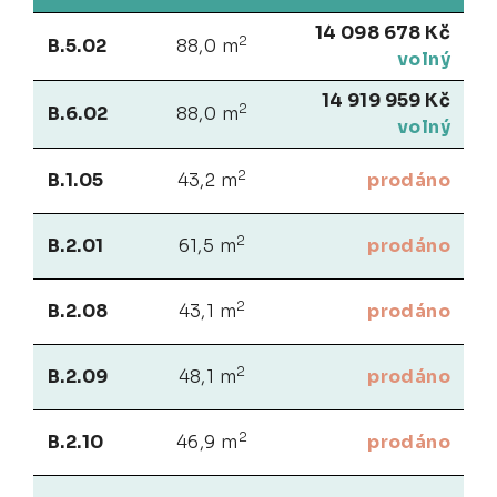
14 098 678 Kč
2
B.5.02
88,0 m
volný
14 919 959 Kč
2
B.6.02
88,0 m
volný
2
B.1.05
43,2 m
prodáno
2
B.2.01
61,5 m
prodáno
2
B.2.08
43,1 m
prodáno
2
B.2.09
48,1 m
prodáno
2
B.2.10
46,9 m
prodáno