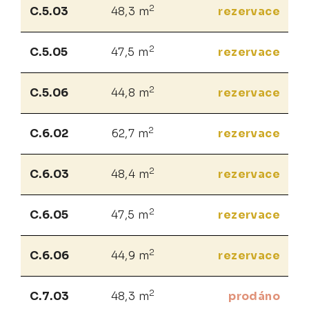
2
C.5.03
48,3 m
rezervace
2
C.5.05
47,5 m
rezervace
2
C.5.06
44,8 m
rezervace
2
C.6.02
62,7 m
rezervace
2
C.6.03
48,4 m
rezervace
2
C.6.05
47,5 m
rezervace
2
C.6.06
44,9 m
rezervace
2
C.7.03
48,3 m
prodáno