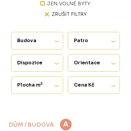
JEN VOLNÉ BYTY
ZRUŠIT FILTRY
Budova
Patro
Dispozice
Orientace
2
Plocha m
Cena Kč
A
DŮM / BUDOVA