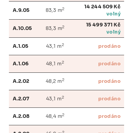
14 244 509 Kč
2
A.9.05
83,3 m
volný
15 499 371 Kč
2
A.10.05
83,3 m
volný
2
A.1.05
43,1 m
prodáno
2
A.1.06
48,1 m
prodáno
2
A.2.02
48,2 m
prodáno
2
A.2.07
43,1 m
prodáno
2
A.2.08
48,4 m
prodáno
2