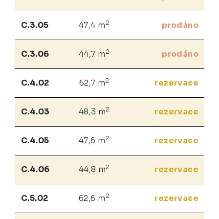
2
C.3.05
47,4 m
prodáno
2
C.3.06
44,7 m
prodáno
2
C.4.02
62,7 m
rezervace
2
C.4.03
48,3 m
rezervace
2
C.4.05
47,6 m
rezervace
2
C.4.06
44,8 m
rezervace
2
C.5.02
62,6 m
rezervace