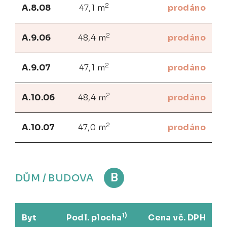
2
A.8.08
47,1 m
prodáno
2
A.9.06
48,4 m
prodáno
2
A.9.07
47,1 m
prodáno
2
A.10.06
48,4 m
prodáno
2
A.10.07
47,0 m
prodáno
B
DŮM / BUDOVA
1)
Byt
Podl. plocha
Cena vč. DPH