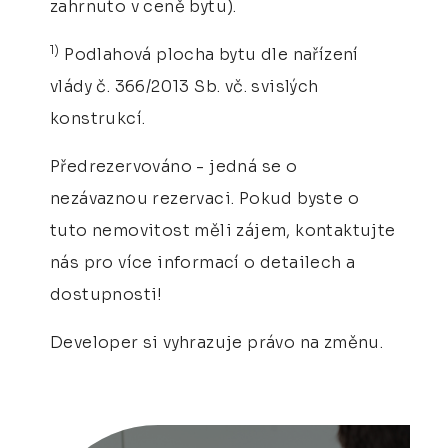
zahrnuto v ceně bytu).
1)
Podlahová plocha bytu dle nařízení
vlády č. 366/2013 Sb. vč. svislých
konstrukcí.
Předrezervováno - jedná se o
nezávaznou rezervaci. Pokud byste o
tuto nemovitost měli zájem, kontaktujte
nás pro více informací o detailech a
dostupnosti!
Developer si vyhrazuje právo na změnu.