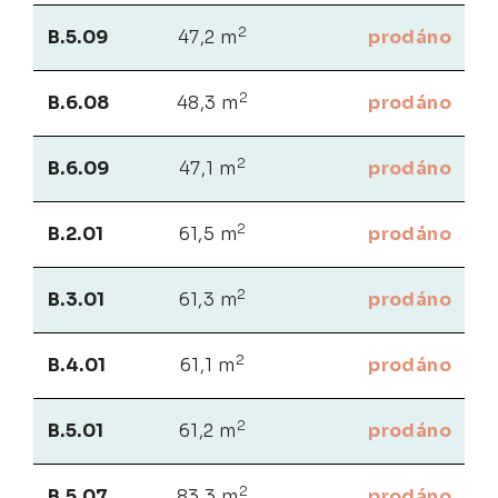
2
B.5.09
47,2 m
prodáno
2
B.6.08
48,3 m
prodáno
2
B.6.09
47,1 m
prodáno
2
B.2.01
61,5 m
prodáno
2
B.3.01
61,3 m
prodáno
2
B.4.01
61,1 m
prodáno
2
B.5.01
61,2 m
prodáno
2
B.5.07
83,3 m
prodáno