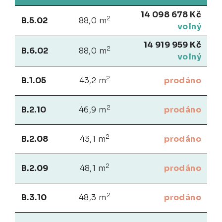
14 098 678 Kč
2
B.5.02
88,0 m
volný
14 919 959 Kč
2
B.6.02
88,0 m
volný
2
B.1.05
43,2 m
prodáno
2
B.2.10
46,9 m
prodáno
2
B.2.08
43,1 m
prodáno
2
B.2.09
48,1 m
prodáno
2
B.3.10
48,3 m
prodáno