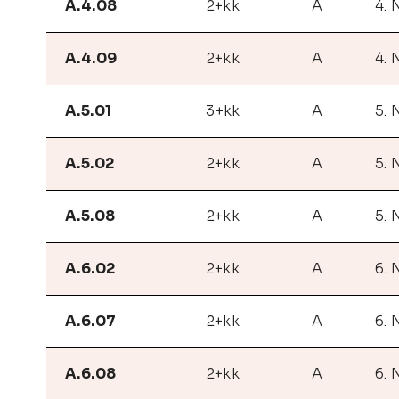
A.4.08
2+kk
A
4. 
A.4.09
2+kk
A
4. 
A.5.01
3+kk
A
5. 
A.5.02
2+kk
A
5. 
A.5.08
2+kk
A
5. 
A.6.02
2+kk
A
6. 
A.6.07
2+kk
A
6. 
A.6.08
2+kk
A
6. 