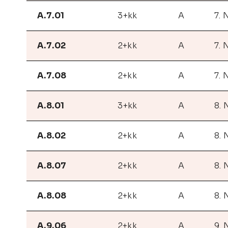
A.7.01
3+kk
A
7. 
A.7.02
2+kk
A
7. 
A.7.08
2+kk
A
7. 
A.8.01
3+kk
A
8. 
A.8.02
2+kk
A
8. 
A.8.07
2+kk
A
8. 
A.8.08
2+kk
A
8. 
A.9.06
2+kk
A
9. 