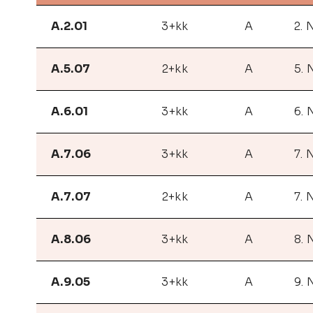
A.2.01
3+kk
A
2. 
A.5.07
2+kk
A
5. 
A.6.01
3+kk
A
6. 
A.7.06
3+kk
A
7. 
A.7.07
2+kk
A
7. 
A.8.06
3+kk
A
8. 
A.9.05
3+kk
A
9. 