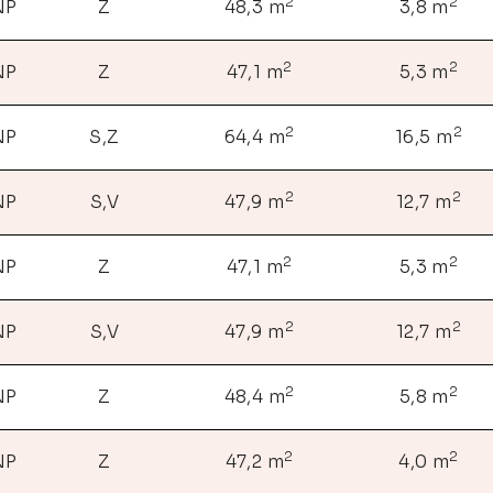
2
2
NP
Z
48,3 m
3,8 m
2
2
NP
Z
47,1 m
5,3 m
2
2
NP
S,Z
64,4 m
16,5 m
2
2
NP
S,V
47,9 m
12,7 m
2
2
NP
Z
47,1 m
5,3 m
2
2
NP
S,V
47,9 m
12,7 m
2
2
NP
Z
48,4 m
5,8 m
2
2
NP
Z
47,2 m
4,0 m