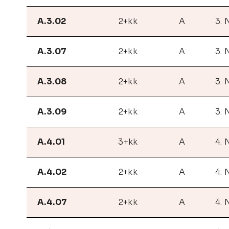
A.3.02
2+kk
A
3. 
A.3.07
2+kk
A
3. 
A.3.08
2+kk
A
3. 
A.3.09
2+kk
A
3. 
A.4.01
3+kk
A
4. 
A.4.02
2+kk
A
4. 
A.4.07
2+kk
A
4. 