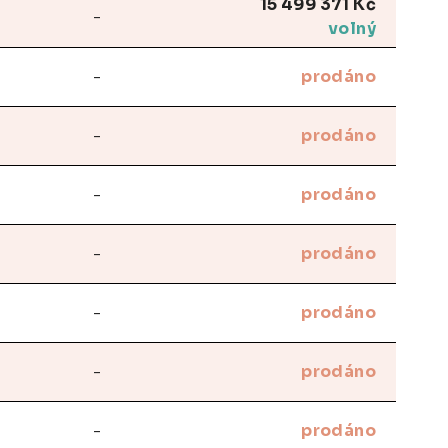
15 499 371 Kč
-
volný
-
prodáno
-
prodáno
-
prodáno
-
prodáno
-
prodáno
-
prodáno
-
prodáno