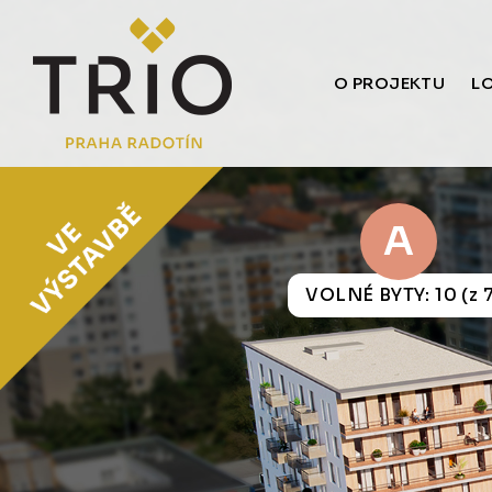
O PROJEKTU
L
A
VOLNÉ BYTY: 10 (z 