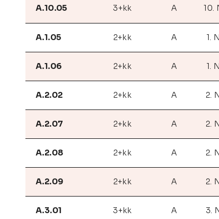
A.10.05
3+kk
A
10.
A.1.05
2+kk
A
1. 
A.1.06
2+kk
A
1. 
A.2.02
2+kk
A
2. 
A.2.07
2+kk
A
2. 
A.2.08
2+kk
A
2. 
A.2.09
2+kk
A
2. 
A.3.01
3+kk
A
3. 