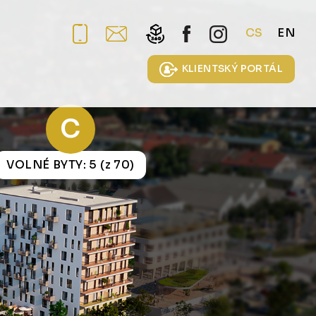
CS
EN
KLIENTSKÝ PORTÁL
C
VOLNÉ BYTY: 5 (z 70)