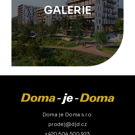
GALERIE
Doma je Doma s.r.o.
prodej@djd.cz
+420 604 500 923