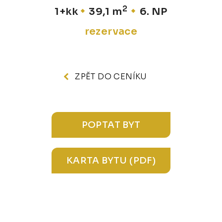
2
1+kk
39,1 m
6. NP
rezervace
ZPĚT DO CENÍKU
POPTAT BYT
KARTA BYTU (PDF)