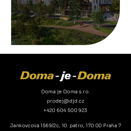
Doma je Doma s.r.o.
prodej@djd.cz
+420 604 500 923
Jankovcova 1569/2c, 10. patro, 170 00 Praha 7