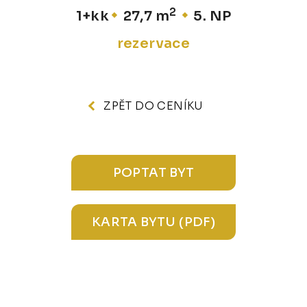
2
1+kk
27,7 m
5. NP
rezervace
ZPĚT DO CENÍKU
POPTAT BYT
KARTA BYTU (PDF)