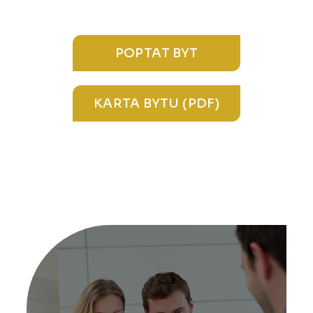
POPTAT BYT
KARTA BYTU (PDF)