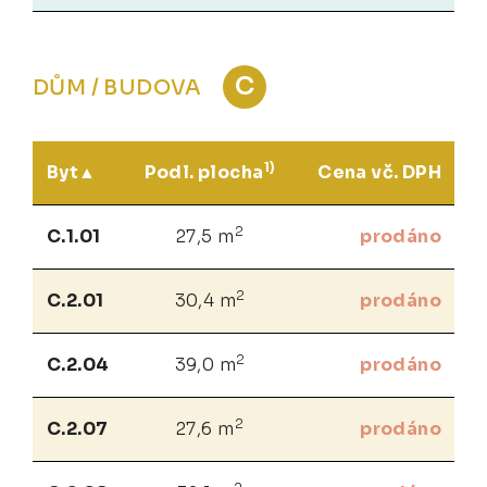
C
DŮM / BUDOVA
1)
Byt
Podl. plocha
Cena vč. DPH
2
C.1.01
27,5 m
prodáno
2
C.2.01
30,4 m
prodáno
2
C.2.04
39,0 m
prodáno
2
C.2.07
27,6 m
prodáno