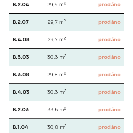
2
B.2.04
29,9 m
prodáno
2
B.2.07
29,7 m
prodáno
2
B.4.08
29,7 m
prodáno
2
B.3.03
30,3 m
prodáno
2
B.3.08
29,8 m
prodáno
2
B.4.03
30,3 m
prodáno
2
B.2.03
33,6 m
prodáno
2
B.1.04
30,0 m
prodáno