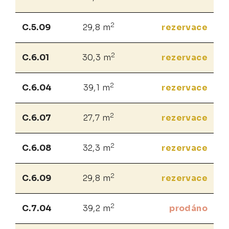
2
C.5.09
29,8 m
rezervace
2
C.6.01
30,3 m
rezervace
2
C.6.04
39,1 m
rezervace
2
C.6.07
27,7 m
rezervace
2
C.6.08
32,3 m
rezervace
2
C.6.09
29,8 m
rezervace
2
C.7.04
39,2 m
prodáno