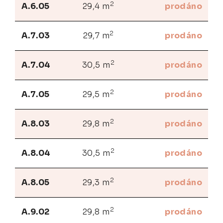
2
A.6.05
29,4 m
prodáno
2
A.7.03
29,7 m
prodáno
2
A.7.04
30,5 m
prodáno
2
A.7.05
29,5 m
prodáno
2
A.8.03
29,8 m
prodáno
2
A.8.04
30,5 m
prodáno
2
A.8.05
29,3 m
prodáno
2
A.9.02
29,8 m
prodáno