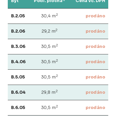
Byt
Podl. plocha
Cena vč. DPH
2
B.2.05
30,4 m
prodáno
2
B.2.06
29,2 m
prodáno
2
B.3.06
30,5 m
prodáno
2
B.4.06
30,5 m
prodáno
2
B.5.05
30,5 m
prodáno
2
B.6.04
29,8 m
prodáno
2
B.6.05
30,5 m
prodáno