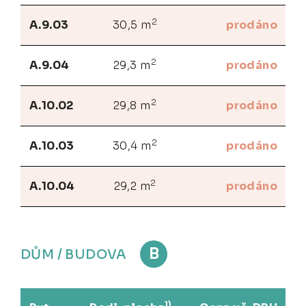
2
A.9.03
30,5 m
prodáno
2
A.9.04
29,3 m
prodáno
2
A.10.02
29,8 m
prodáno
2
A.10.03
30,4 m
prodáno
2
A.10.04
29,2 m
prodáno
B
DŮM / BUDOVA
1)