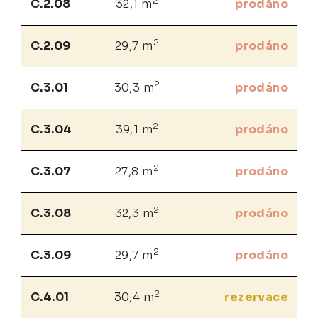
2
C.2.08
32,1 m
prodáno
2
C.2.09
29,7 m
prodáno
2
C.3.01
30,3 m
prodáno
2
C.3.04
39,1 m
prodáno
2
C.3.07
27,8 m
prodáno
2
C.3.08
32,3 m
prodáno
2
C.3.09
29,7 m
prodáno
2
C.4.01
30,4 m
rezervace