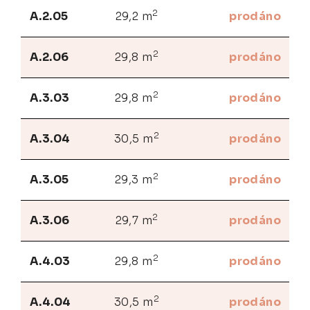
2
A.2.05
29,2 m
prodáno
2
A.2.06
29,8 m
prodáno
2
A.3.03
29,8 m
prodáno
2
A.3.04
30,5 m
prodáno
2
A.3.05
29,3 m
prodáno
2
A.3.06
29,7 m
prodáno
2
A.4.03
29,8 m
prodáno
2
A.4.04
30,5 m
prodáno