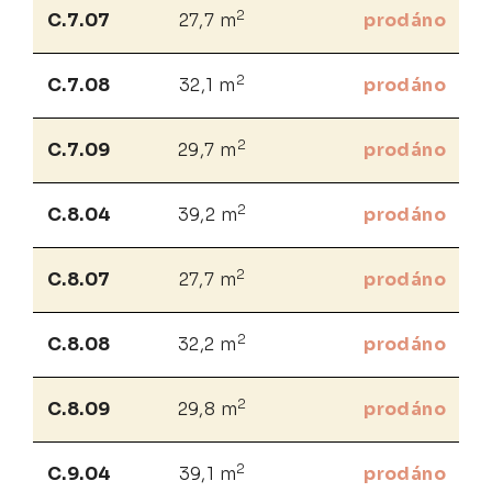
2
C.7.07
27,7 m
prodáno
2
C.7.08
32,1 m
prodáno
2
C.7.09
29,7 m
prodáno
2
C.8.04
39,2 m
prodáno
2
C.8.07
27,7 m
prodáno
2
C.8.08
32,2 m
prodáno
2
C.8.09
29,8 m
prodáno
2
C.9.04
39,1 m
prodáno