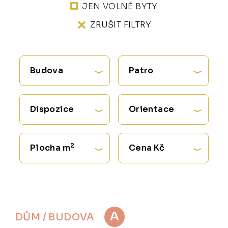
JEN VOLNÉ BYTY
ZRUŠIT FILTRY
Budova
Patro
Dispozice
Orientace
2
Plocha m
Cena Kč
A
DŮM / BUDOVA