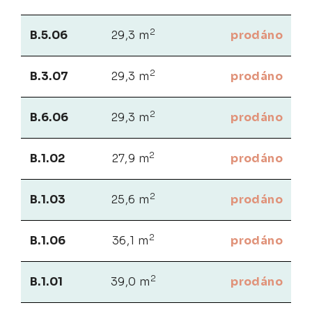
2
B.5.06
29,3 m
prodáno
2
B.3.07
29,3 m
prodáno
2
B.6.06
29,3 m
prodáno
2
B.1.02
27,9 m
prodáno
2
B.1.03
25,6 m
prodáno
2
B.1.06
36,1 m
prodáno
2
B.1.01
39,0 m
prodáno