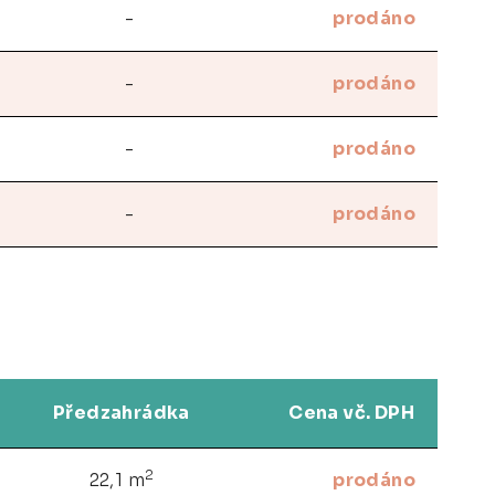
-
prodáno
-
prodáno
-
prodáno
-
prodáno
Předzahrádka
Cena vč. DPH
2
22,1 m
prodáno