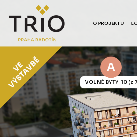
O PROJEKTU
L
A
VOLNÉ BYTY: 10 (z 