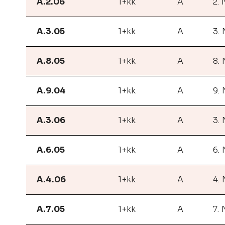
A.2.06
1+kk
A
2.
A.3.05
1+kk
A
3.
A.8.05
1+kk
A
8.
A.9.04
1+kk
A
9.
A.3.06
1+kk
A
3.
A.6.05
1+kk
A
6.
A.4.06
1+kk
A
4.
A.7.05
1+kk
A
7.