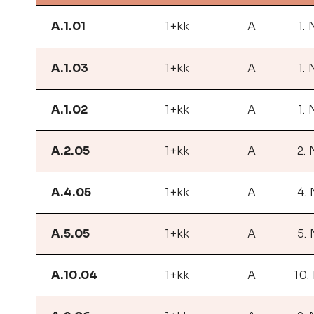
A.1.01
1+kk
A
1.
A.1.03
1+kk
A
1.
A.1.02
1+kk
A
1.
A.2.05
1+kk
A
2.
A.4.05
1+kk
A
4.
A.5.05
1+kk
A
5.
A.10.04
1+kk
A
10.