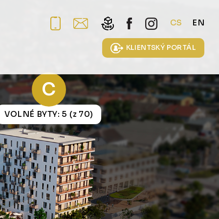
CS
EN
KLIENTSKÝ PORTÁL
C
VOLNÉ BYTY: 5 (z 70)