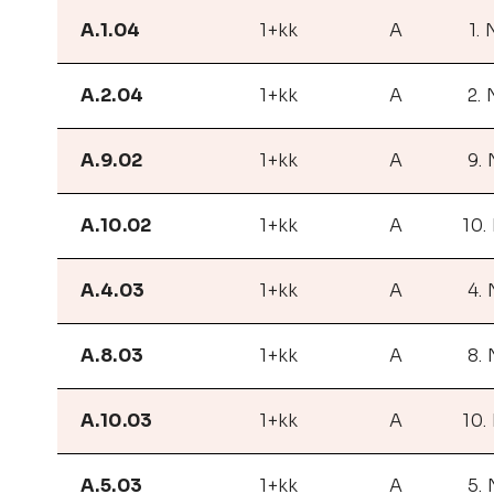
A.1.04
1+kk
A
1.
A.2.04
1+kk
A
2.
A.9.02
1+kk
A
9.
A.10.02
1+kk
A
10.
A.4.03
1+kk
A
4.
A.8.03
1+kk
A
8.
A.10.03
1+kk
A
10.
A.5.03
1+kk
A
5.