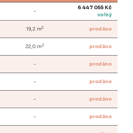
6 447 055 Kč
-
volný
2
19,2 m
prodáno
2
22,0 m
prodáno
-
prodáno
-
prodáno
-
prodáno
-
prodáno