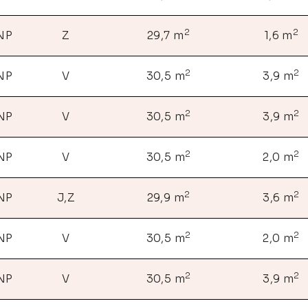
2
2
 NP
Z
29,7 m
1,6 m
2
2
 NP
V
30,5 m
3,9 m
2
2
 NP
V
30,5 m
3,9 m
2
2
 NP
V
30,5 m
2,0 m
2
2
 NP
J,Z
29,9 m
3,6 m
2
2
 NP
V
30,5 m
2,0 m
2
2
 NP
V
30,5 m
3,9 m