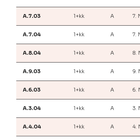
A.7.03
1+kk
A
7.
A.7.04
1+kk
A
7.
A.8.04
1+kk
A
8.
A.9.03
1+kk
A
9.
A.6.03
1+kk
A
6.
A.3.04
1+kk
A
3.
A.4.04
1+kk
A
4.