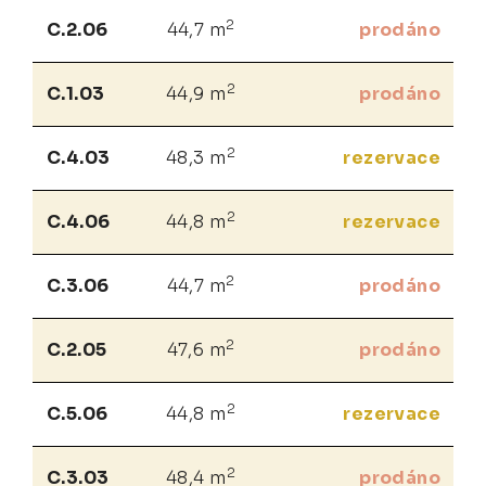
2
C.2.06
44,7 m
prodáno
2
C.1.03
44,9 m
prodáno
2
C.4.03
48,3 m
rezervace
2
C.4.06
44,8 m
rezervace
2
C.3.06
44,7 m
prodáno
2
C.2.05
47,6 m
prodáno
2
C.5.06
44,8 m
rezervace
2
C.3.03
48,4 m
prodáno