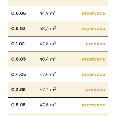
2
C.6.06
44,9 m
rezervace
2
C.5.03
48,3 m
rezervace
2
C.1.02
47,5 m
prodáno
2
C.6.03
48,4 m
rezervace
2
C.4.05
47,6 m
rezervace
2
C.3.05
47,4 m
prodáno
2
C.5.05
47,5 m
rezervace