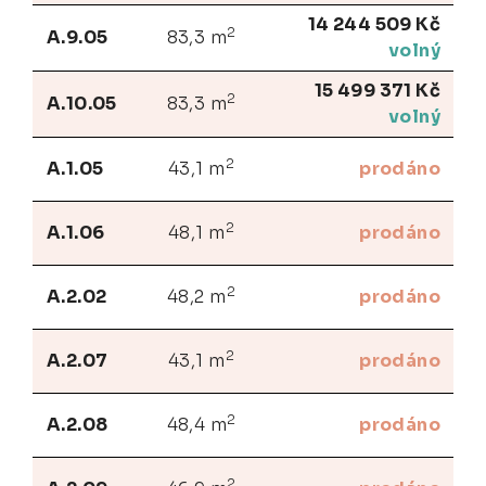
14 244 509 Kč
2
A.9.05
83,3 m
volný
15 499 371 Kč
2
A.10.05
83,3 m
volný
2
A.1.05
43,1 m
prodáno
2
A.1.06
48,1 m
prodáno
2
A.2.02
48,2 m
prodáno
2
A.2.07
43,1 m
prodáno
2
A.2.08
48,4 m
prodáno
2