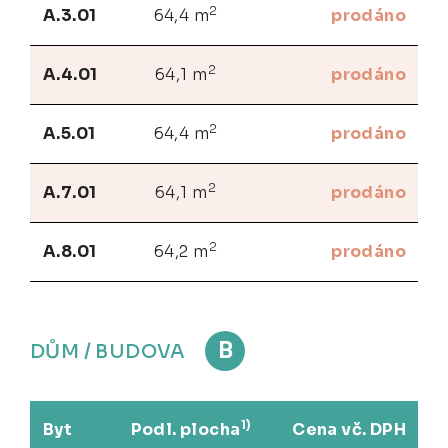
2
A.3.01
64,4 m
prodáno
2
A.4.01
64,1 m
prodáno
2
A.5.01
64,4 m
prodáno
2
A.7.01
64,1 m
prodáno
2
A.8.01
64,2 m
prodáno
B
DŮM / BUDOVA
1)
Byt
Podl. plocha
Cena vč. DPH