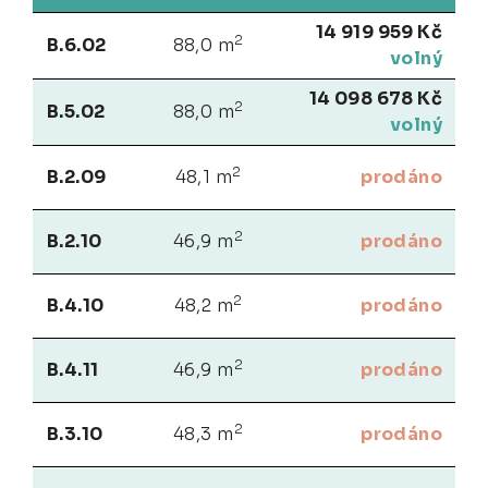
14 919 959 Kč
2
B.6.02
88,0 m
volný
14 098 678 Kč
2
B.5.02
88,0 m
volný
2
B.2.09
48,1 m
prodáno
2
B.2.10
46,9 m
prodáno
2
B.4.10
48,2 m
prodáno
2
B.4.11
46,9 m
prodáno
2
B.3.10
48,3 m
prodáno