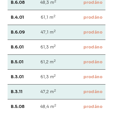
2
B.6.08
48,3 m
prodáno
2
B.4.01
61,1 m
prodáno
2
B.6.09
47,1 m
prodáno
2
B.6.01
61,3 m
prodáno
2
B.5.01
61,2 m
prodáno
2
B.3.01
61,3 m
prodáno
2
B.3.11
47,2 m
prodáno
2
B.5.08
48,4 m
prodáno