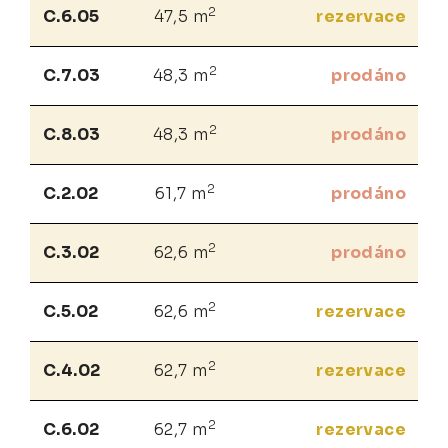
2
C.6.05
47,5 m
rezervace
2
C.7.03
48,3 m
prodáno
2
C.8.03
48,3 m
prodáno
2
C.2.02
61,7 m
prodáno
2
C.3.02
62,6 m
prodáno
2
C.5.02
62,6 m
rezervace
2
C.4.02
62,7 m
rezervace
2
C.6.02
62,7 m
rezervace