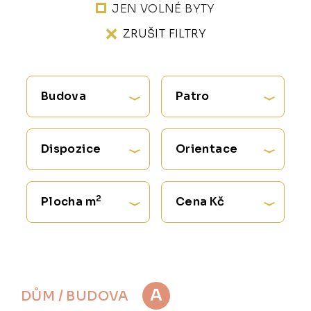
JEN VOLNÉ BYTY
ZRUŠIT FILTRY
Budova
Patro
Dispozice
Orientace
2
Plocha m
Cena Kč
A
DŮM / BUDOVA