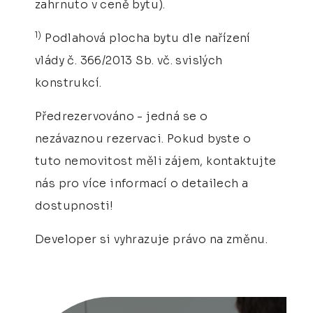
zahrnuto v ceně bytu).
1)
Podlahová plocha bytu dle nařízení
vlády č. 366/2013 Sb. vč. svislých
konstrukcí.
Předrezervováno - jedná se o
nezávaznou rezervaci. Pokud byste o
tuto nemovitost měli zájem, kontaktujte
nás pro více informací o detailech a
dostupnosti!
Developer si vyhrazuje právo na změnu.