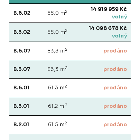
14 919 959 Kč
2
B.6.02
88,0 m
volný
14 098 678 Kč
2
B.5.02
88,0 m
volný
2
B.6.07
83,3 m
prodáno
2
B.5.07
83,3 m
prodáno
2
B.6.01
61,3 m
prodáno
2
B.5.01
61,2 m
prodáno
2
B.2.01
61,5 m
prodáno