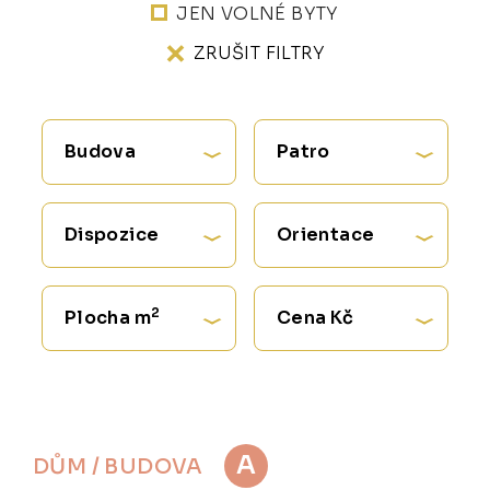
JEN VOLNÉ BYTY
ZRUŠIT FILTRY
Budova
Patro
Dispozice
Orientace
2
Plocha m
Cena Kč
A
DŮM / BUDOVA