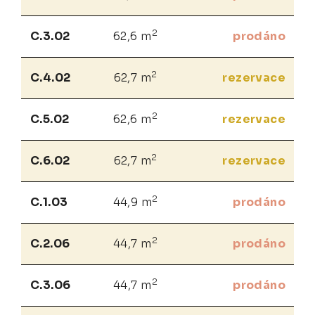
2
C.3.02
62,6 m
prodáno
2
C.4.02
62,7 m
rezervace
2
C.5.02
62,6 m
rezervace
2
C.6.02
62,7 m
rezervace
2
C.1.03
44,9 m
prodáno
2
C.2.06
44,7 m
prodáno
2
C.3.06
44,7 m
prodáno