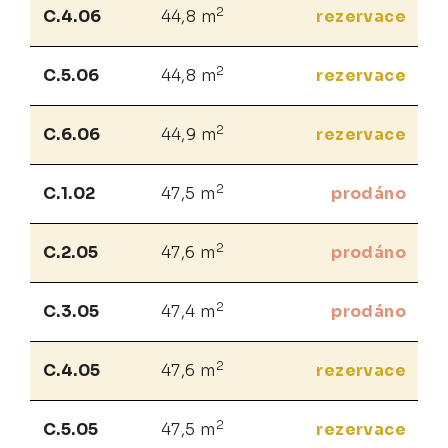
2
C.4.06
44,8 m
rezervace
2
C.5.06
44,8 m
rezervace
2
C.6.06
44,9 m
rezervace
2
C.1.02
47,5 m
prodáno
2
C.2.05
47,6 m
prodáno
2
C.3.05
47,4 m
prodáno
2
C.4.05
47,6 m
rezervace
2
C.5.05
47,5 m
rezervace