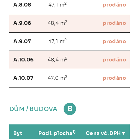
2
A.8.08
47,1 m
prodáno
2
A.9.06
48,4 m
prodáno
2
A.9.07
47,1 m
prodáno
2
A.10.06
48,4 m
prodáno
2
A.10.07
47,0 m
prodáno
B
DŮM / BUDOVA
1)
Byt
Podl. plocha
Cena vč. DPH