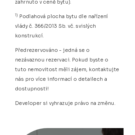
zahrnuto v ceně bytu).
1)
Podlahová plocha bytu dle nařízení
vlády č. 366/2013 Sb. vč. svislých
konstrukcí.
Předrezervováno - jedná se o
nezávaznou rezervaci. Pokud byste o
tuto nemovitost měli zájem, kontaktujte
nás pro více informací o detailech a
dostupnosti!
Developer si vyhrazuje právo na změnu.