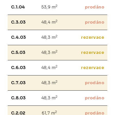
2
C.1.04
53,9 m
prodáno
2
C.3.03
48,4 m
prodáno
2
C.4.03
48,3 m
rezervace
2
C.5.03
48,3 m
rezervace
2
C.6.03
48,4 m
rezervace
2
C.7.03
48,3 m
prodáno
2
C.8.03
48,3 m
prodáno
2
C.2.02
61,7 m
prodáno