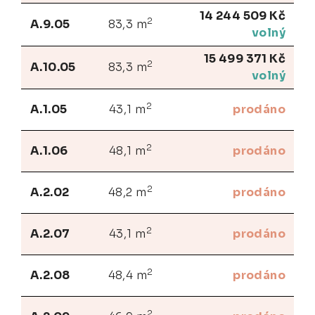
14 244 509 Kč
2
A.9.05
83,3 m
volný
15 499 371 Kč
2
A.10.05
83,3 m
volný
2
A.1.05
43,1 m
prodáno
2
A.1.06
48,1 m
prodáno
2
A.2.02
48,2 m
prodáno
2
A.2.07
43,1 m
prodáno
2
A.2.08
48,4 m
prodáno
2