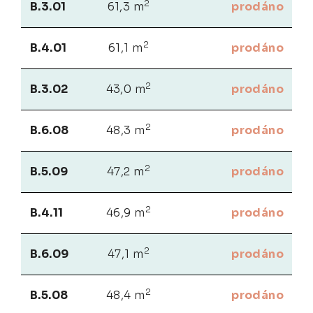
2
B.3.01
61,3 m
prodáno
2
B.4.01
61,1 m
prodáno
2
B.3.02
43,0 m
prodáno
2
B.6.08
48,3 m
prodáno
2
B.5.09
47,2 m
prodáno
2
B.4.11
46,9 m
prodáno
2
B.6.09
47,1 m
prodáno
2
B.5.08
48,4 m
prodáno