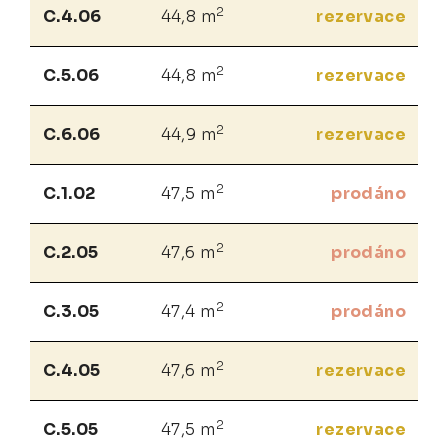
2
C.4.06
44,8 m
rezervace
2
C.5.06
44,8 m
rezervace
2
C.6.06
44,9 m
rezervace
2
C.1.02
47,5 m
prodáno
2
C.2.05
47,6 m
prodáno
2
C.3.05
47,4 m
prodáno
2
C.4.05
47,6 m
rezervace
2
C.5.05
47,5 m
rezervace