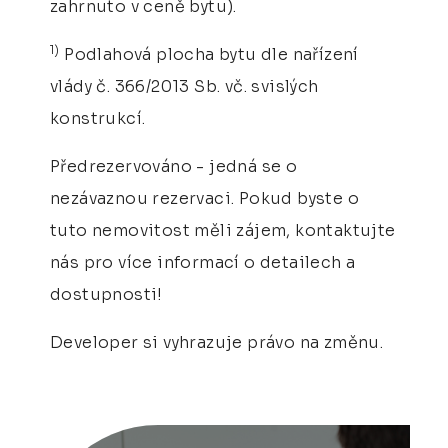
zahrnuto v ceně bytu).
1)
Podlahová plocha bytu dle nařízení
vlády č. 366/2013 Sb. vč. svislých
konstrukcí.
Předrezervováno - jedná se o
nezávaznou rezervaci. Pokud byste o
tuto nemovitost měli zájem, kontaktujte
nás pro více informací o detailech a
dostupnosti!
Developer si vyhrazuje právo na změnu.