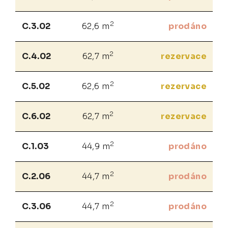
2
C.3.02
62,6 m
prodáno
2
C.4.02
62,7 m
rezervace
2
C.5.02
62,6 m
rezervace
2
C.6.02
62,7 m
rezervace
2
C.1.03
44,9 m
prodáno
2
C.2.06
44,7 m
prodáno
2
C.3.06
44,7 m
prodáno