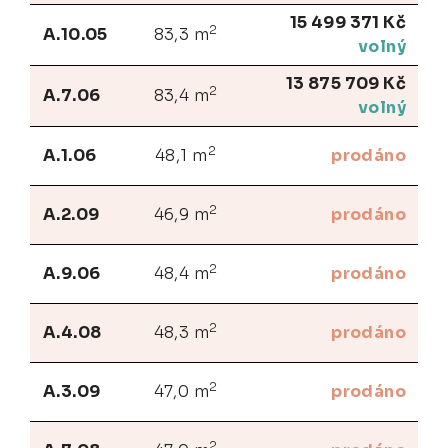
15 499 371 Kč
2
A.10.05
83,3 m
volný
13 875 709 Kč
2
A.7.06
83,4 m
volný
2
A.1.06
48,1 m
prodáno
2
A.2.09
46,9 m
prodáno
2
A.9.06
48,4 m
prodáno
2
A.4.08
48,3 m
prodáno
2
A.3.09
47,0 m
prodáno
2