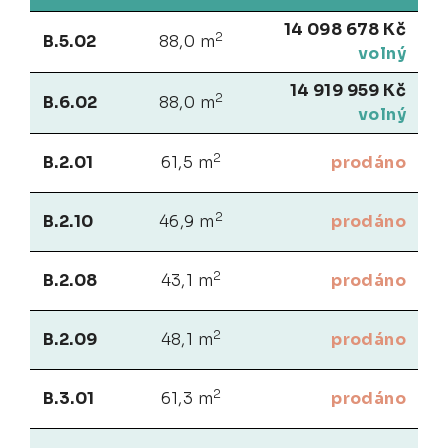
14 098 678 Kč
2
B.5.02
88,0 m
volný
14 919 959 Kč
2
B.6.02
88,0 m
volný
2
B.2.01
61,5 m
prodáno
2
B.2.10
46,9 m
prodáno
2
B.2.08
43,1 m
prodáno
2
B.2.09
48,1 m
prodáno
2
B.3.01
61,3 m
prodáno