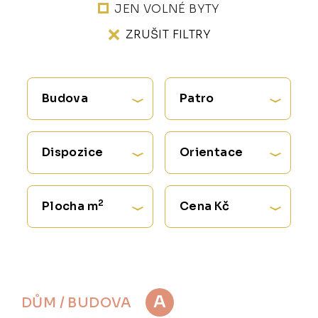
JEN VOLNÉ BYTY
ZRUŠIT FILTRY
Budova
Patro
Dispozice
Orientace
2
Plocha m
Cena Kč
A
DŮM / BUDOVA