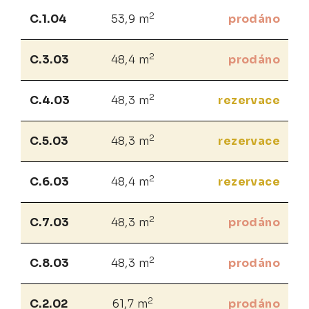
2
C.1.04
53,9 m
prodáno
2
C.3.03
48,4 m
prodáno
2
C.4.03
48,3 m
rezervace
2
C.5.03
48,3 m
rezervace
2
C.6.03
48,4 m
rezervace
2
C.7.03
48,3 m
prodáno
2
C.8.03
48,3 m
prodáno
2
C.2.02
61,7 m
prodáno