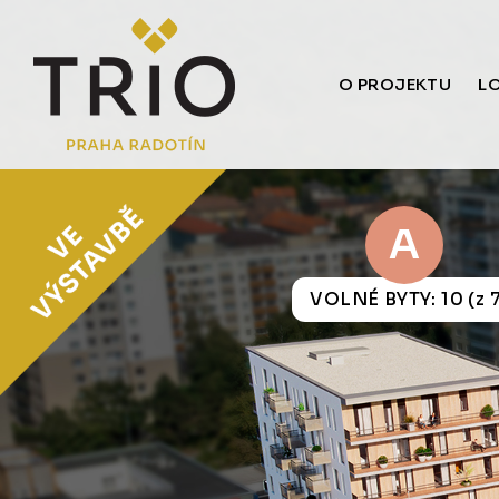
O PROJEKTU
L
A
VOLNÉ BYTY: 10 (z 