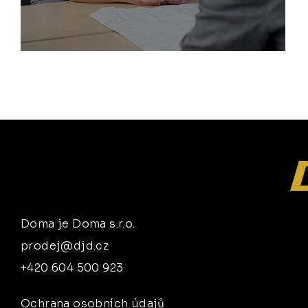
Doma je Doma s.r.o.
prodej@djd.cz
+420 604 500 923
Ochrana osobních údajů