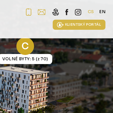
CS
EN
KLIENTSKÝ PORTÁL
C
VOLNÉ BYTY: 5 (z 70)