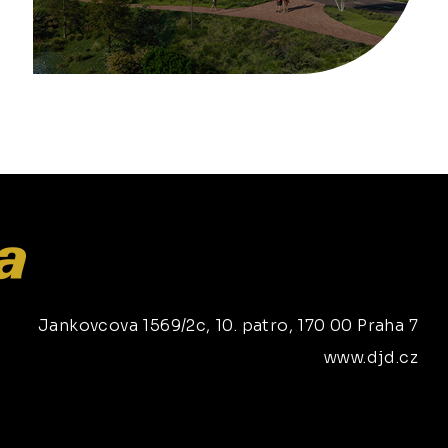
Jankovcova 1569/2c, 10. patro, 170 00 Praha 7
www.djd.cz