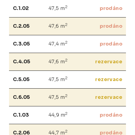
2
C.1.02
47,5 m
prodáno
2
C.2.05
47,6 m
prodáno
2
C.3.05
47,4 m
prodáno
2
C.4.05
47,6 m
rezervace
2
C.5.05
47,5 m
rezervace
2
C.6.05
47,5 m
rezervace
2
C.1.03
44,9 m
prodáno
2
C.2.06
44,7 m
prodáno