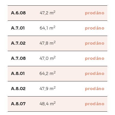
2
A.6.08
47,2 m
prodáno
2
A.7.01
64,1 m
prodáno
2
A.7.02
47,8 m
prodáno
2
A.7.08
47,0 m
prodáno
2
A.8.01
64,2 m
prodáno
2
A.8.02
47,9 m
prodáno
2
A.8.07
48,4 m
prodáno