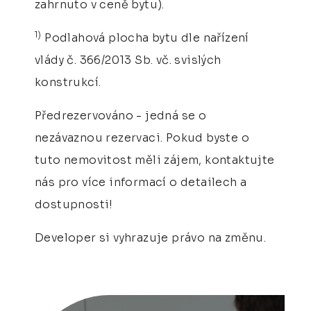
zahrnuto v ceně bytu).
1)
Podlahová plocha bytu dle nařízení
vlády č. 366/2013 Sb. vč. svislých
konstrukcí.
Předrezervováno - jedná se o
nezávaznou rezervaci. Pokud byste o
tuto nemovitost měli zájem, kontaktujte
nás pro více informací o detailech a
dostupnosti!
Developer si vyhrazuje právo na změnu.