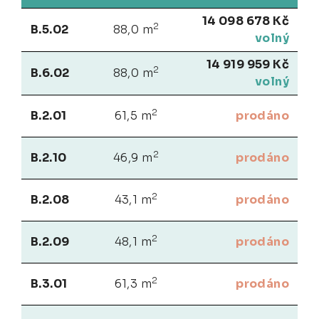
14 098 678 Kč
2
B.5.02
88,0 m
volný
14 919 959 Kč
2
B.6.02
88,0 m
volný
2
B.2.01
61,5 m
prodáno
2
B.2.10
46,9 m
prodáno
2
B.2.08
43,1 m
prodáno
2
B.2.09
48,1 m
prodáno
2
B.3.01
61,3 m
prodáno