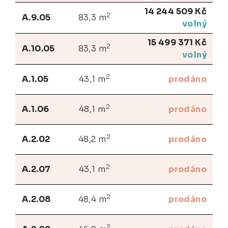
14 244 509 Kč
2
A.9.05
83,3 m
volný
15 499 371 Kč
2
A.10.05
83,3 m
volný
2
A.1.05
43,1 m
prodáno
2
A.1.06
48,1 m
prodáno
2
A.2.02
48,2 m
prodáno
2
A.2.07
43,1 m
prodáno
2
A.2.08
48,4 m
prodáno
2