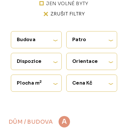
JEN VOLNÉ BYTY
ZRUŠIT FILTRY
Budova
Patro
Dispozice
Orientace
2
Plocha m
Cena Kč
A
DŮM / BUDOVA