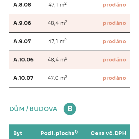
2
A.8.08
47,1 m
prodáno
2
A.9.06
48,4 m
prodáno
2
A.9.07
47,1 m
prodáno
2
A.10.06
48,4 m
prodáno
2
A.10.07
47,0 m
prodáno
B
DŮM / BUDOVA
1)
Byt
Podl. plocha
Cena vč. DPH