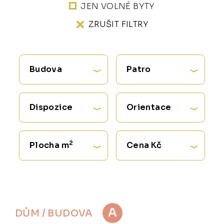
JEN VOLNÉ BYTY
ZRUŠIT FILTRY
Budova
Patro
Dispozice
Orientace
2
Plocha m
Cena Kč
A
DŮM / BUDOVA