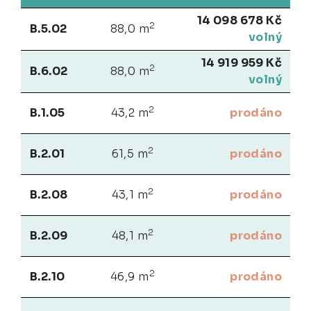
14 098 678 Kč
2
B.5.02
88,0 m
volný
14 919 959 Kč
2
B.6.02
88,0 m
volný
2
B.1.05
43,2 m
prodáno
2
B.2.01
61,5 m
prodáno
2
B.2.08
43,1 m
prodáno
2
B.2.09
48,1 m
prodáno
2
B.2.10
46,9 m
prodáno