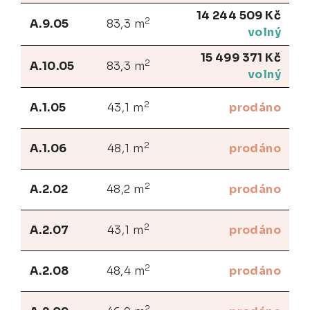
14 244 509 Kč
2
A.9.05
83,3 m
volný
15 499 371 Kč
2
A.10.05
83,3 m
volný
2
A.1.05
43,1 m
prodáno
2
A.1.06
48,1 m
prodáno
2
A.2.02
48,2 m
prodáno
2
A.2.07
43,1 m
prodáno
2
A.2.08
48,4 m
prodáno
2