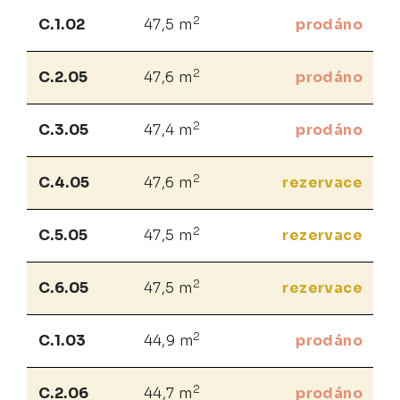
2
C.1.02
47,5 m
prodáno
2
C.2.05
47,6 m
prodáno
2
C.3.05
47,4 m
prodáno
2
C.4.05
47,6 m
rezervace
2
C.5.05
47,5 m
rezervace
2
C.6.05
47,5 m
rezervace
2
C.1.03
44,9 m
prodáno
2
C.2.06
44,7 m
prodáno