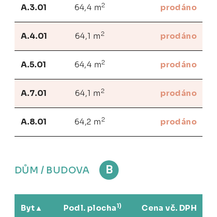
2
A.3.01
64,4 m
prodáno
2
A.4.01
64,1 m
prodáno
2
A.5.01
64,4 m
prodáno
2
A.7.01
64,1 m
prodáno
2
A.8.01
64,2 m
prodáno
B
DŮM / BUDOVA
1)
Byt
Podl. plocha
Cena vč. DPH