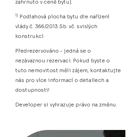
zahrnuto v ceně bytu).
1)
Podlahová plocha bytu dle nařízení
vlády č. 366/2013 Sb. vč. svislých
konstrukcí.
Předrezervováno - jedná se o
nezávaznou rezervaci. Pokud byste o
tuto nemovitost měli zájem, kontaktujte
nás pro více informací o detailech a
dostupnosti!
Developer si vyhrazuje právo na změnu.