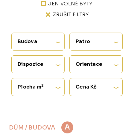
JEN VOLNÉ BYTY
ZRUŠIT FILTRY
Budova
Patro
Dispozice
Orientace
2
Plocha m
Cena Kč
A
DŮM / BUDOVA