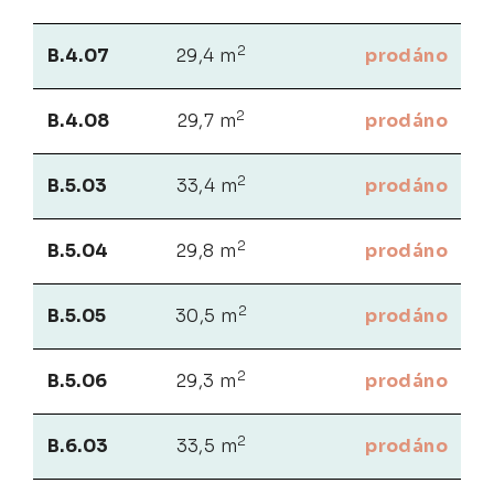
2
B.4.07
29,4 m
prodáno
2
B.4.08
29,7 m
prodáno
2
B.5.03
33,4 m
prodáno
2
B.5.04
29,8 m
prodáno
2
B.5.05
30,5 m
prodáno
2
B.5.06
29,3 m
prodáno
2
B.6.03
33,5 m
prodáno