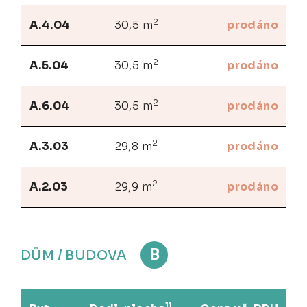
2
A.4.04
30,5 m
prodáno
2
A.5.04
30,5 m
prodáno
2
A.6.04
30,5 m
prodáno
2
A.3.03
29,8 m
prodáno
2
A.2.03
29,9 m
prodáno
B
DŮM / BUDOVA
1)