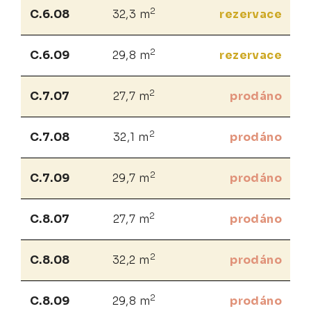
2
C.6.08
32,3 m
rezervace
2
C.6.09
29,8 m
rezervace
2
C.7.07
27,7 m
prodáno
2
C.7.08
32,1 m
prodáno
2
C.7.09
29,7 m
prodáno
2
C.8.07
27,7 m
prodáno
2
C.8.08
32,2 m
prodáno
2
C.8.09
29,8 m
prodáno