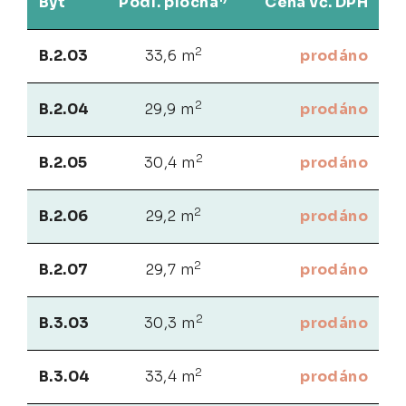
Byt
Podl. plocha
Cena vč. DPH
2
B.2.03
33,6 m
prodáno
2
B.2.04
29,9 m
prodáno
2
B.2.05
30,4 m
prodáno
2
B.2.06
29,2 m
prodáno
2
B.2.07
29,7 m
prodáno
2
B.3.03
30,3 m
prodáno
2
B.3.04
33,4 m
prodáno