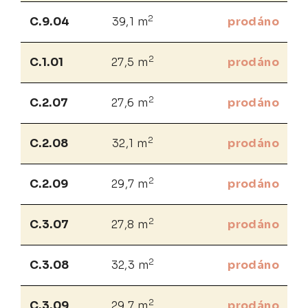
2
C.9.04
39,1 m
prodáno
2
C.1.01
27,5 m
prodáno
2
C.2.07
27,6 m
prodáno
2
C.2.08
32,1 m
prodáno
2
C.2.09
29,7 m
prodáno
2
C.3.07
27,8 m
prodáno
2
C.3.08
32,3 m
prodáno
2
C.3.09
29,7 m
prodáno