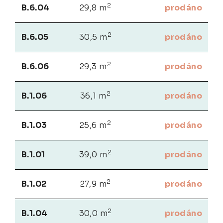
2
B.6.04
29,8 m
prodáno
2
B.6.05
30,5 m
prodáno
2
B.6.06
29,3 m
prodáno
2
B.1.06
36,1 m
prodáno
2
B.1.03
25,6 m
prodáno
2
B.1.01
39,0 m
prodáno
2
B.1.02
27,9 m
prodáno
2
B.1.04
30,0 m
prodáno