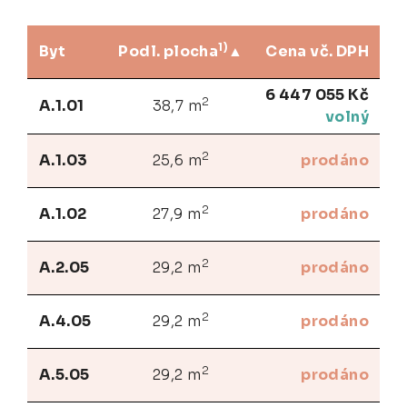
1)
Byt
Podl. plocha
Cena vč. DPH
6 447 055 Kč
2
A.1.01
38,7 m
volný
2
A.1.03
25,6 m
prodáno
2
A.1.02
27,9 m
prodáno
2
A.2.05
29,2 m
prodáno
2
A.4.05
29,2 m
prodáno
2
A.5.05
29,2 m
prodáno