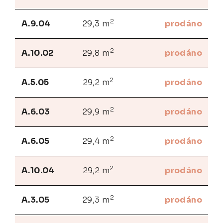
2
A.9.04
29,3 m
prodáno
2
A.10.02
29,8 m
prodáno
2
A.5.05
29,2 m
prodáno
2
A.6.03
29,9 m
prodáno
2
A.6.05
29,4 m
prodáno
2
A.10.04
29,2 m
prodáno
2
A.3.05
29,3 m
prodáno