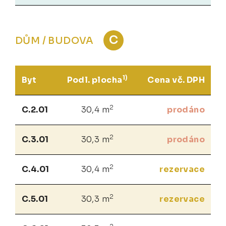
C
DŮM / BUDOVA
1)
Byt
Podl. plocha
Cena vč. DPH
2
C.2.01
30,4 m
prodáno
2
C.3.01
30,3 m
prodáno
2
C.4.01
30,4 m
rezervace
2
C.5.01
30,3 m
rezervace