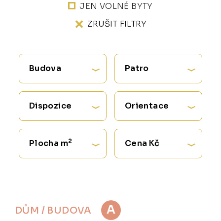
JEN VOLNÉ BYTY
ZRUŠIT FILTRY
Budova
Patro
Dispozice
Orientace
2
Plocha m
Cena Kč
A
DŮM / BUDOVA