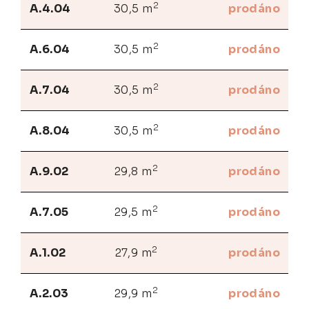
2
A.4.04
30,5 m
prodáno
2
A.6.04
30,5 m
prodáno
2
A.7.04
30,5 m
prodáno
2
A.8.04
30,5 m
prodáno
2
A.9.02
29,8 m
prodáno
2
A.7.05
29,5 m
prodáno
2
A.1.02
27,9 m
prodáno
2
A.2.03
29,9 m
prodáno