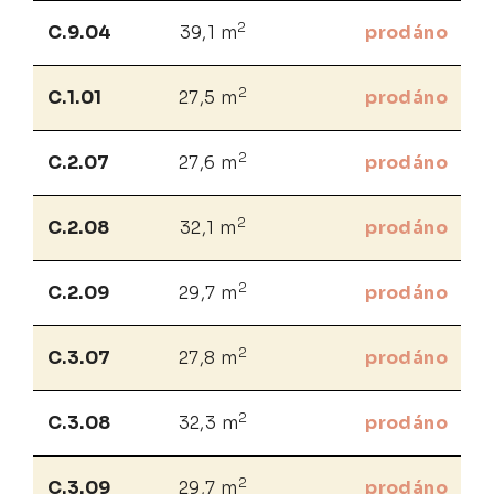
2
C.9.04
39,1 m
prodáno
2
C.1.01
27,5 m
prodáno
2
C.2.07
27,6 m
prodáno
2
C.2.08
32,1 m
prodáno
2
C.2.09
29,7 m
prodáno
2
C.3.07
27,8 m
prodáno
2
C.3.08
32,3 m
prodáno
2
C.3.09
29,7 m
prodáno