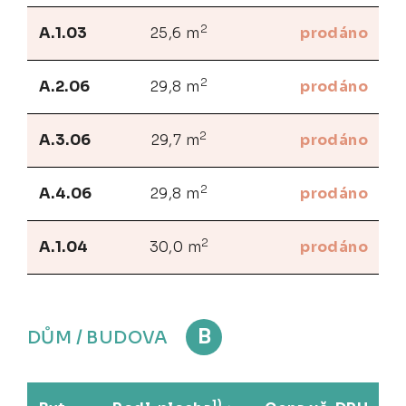
2
A.1.03
25,6 m
prodáno
2
A.2.06
29,8 m
prodáno
2
A.3.06
29,7 m
prodáno
2
A.4.06
29,8 m
prodáno
2
A.1.04
30,0 m
prodáno
B
DŮM / BUDOVA
1)