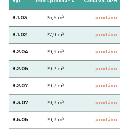
Byt
Podl. plocha
Cena vč. DPH
2
B.1.03
25,6 m
prodáno
2
B.1.02
27,9 m
prodáno
2
B.2.04
29,9 m
prodáno
2
B.2.06
29,2 m
prodáno
2
B.2.07
29,7 m
prodáno
2
B.3.07
29,3 m
prodáno
2
B.5.06
29,3 m
prodáno