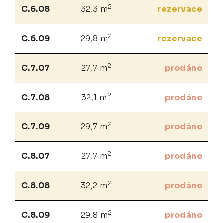
2
C.6.08
32,3 m
rezervace
2
C.6.09
29,8 m
rezervace
2
C.7.07
27,7 m
prodáno
2
C.7.08
32,1 m
prodáno
2
C.7.09
29,7 m
prodáno
2
C.8.07
27,7 m
prodáno
2
C.8.08
32,2 m
prodáno
2
C.8.09
29,8 m
prodáno