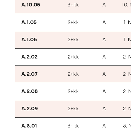
A.10.05
3+kk
A
10.
A.1.05
2+kk
A
1. 
A.1.06
2+kk
A
1. 
A.2.02
2+kk
A
2. 
A.2.07
2+kk
A
2. 
A.2.08
2+kk
A
2. 
A.2.09
2+kk
A
2. 
A.3.01
3+kk
A
3. 