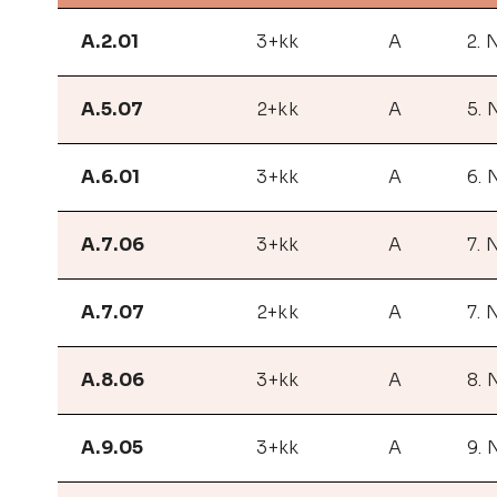
A.2.01
3+kk
A
2. 
A.5.07
2+kk
A
5. 
A.6.01
3+kk
A
6. 
A.7.06
3+kk
A
7. 
A.7.07
2+kk
A
7. 
A.8.06
3+kk
A
8. 
A.9.05
3+kk
A
9. 