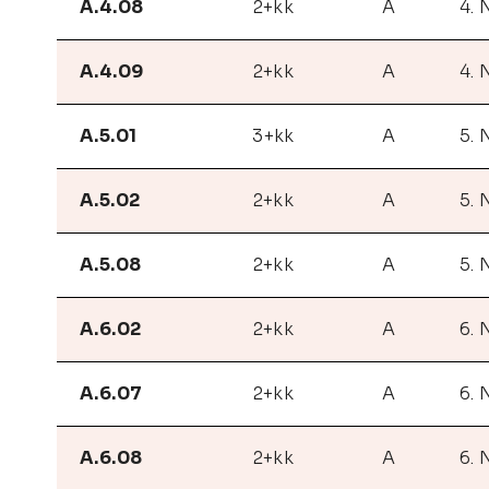
A.4.08
2+kk
A
4. 
A.4.09
2+kk
A
4. 
A.5.01
3+kk
A
5. 
A.5.02
2+kk
A
5. 
A.5.08
2+kk
A
5. 
A.6.02
2+kk
A
6. 
A.6.07
2+kk
A
6. 
A.6.08
2+kk
A
6. 