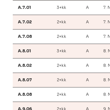
A.7.01
3+kk
A
7. 
A.7.02
2+kk
A
7. 
A.7.08
2+kk
A
7. 
A.8.01
3+kk
A
8. 
A.8.02
2+kk
A
8. 
A.8.07
2+kk
A
8. 
A.8.08
2+kk
A
8. 
A.9.06
2+kk
A
9. 