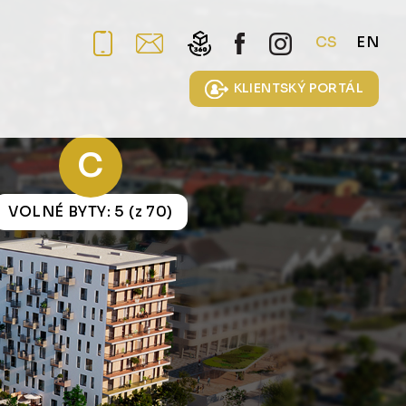
CS
EN
KLIENTSKÝ PORTÁL
C
VOLNÉ BYTY: 5 (z 70)