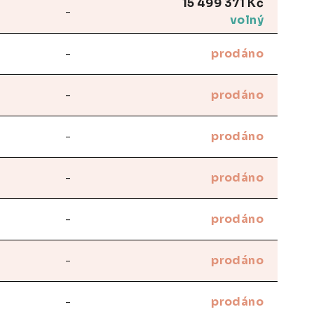
15 499 371 Kč
-
volný
-
prodáno
-
prodáno
-
prodáno
-
prodáno
-
prodáno
-
prodáno
-
prodáno