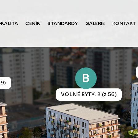
OKALITA
CENÍK
STANDARDY
GALERIE
KONTAKT
B
79)
VOLNÉ BYTY: 2 (z 56)