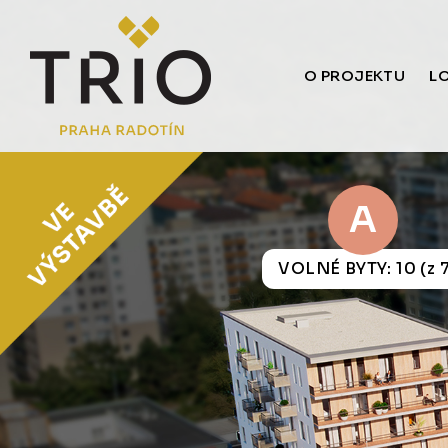
O PROJEKTU
L
A
VOLNÉ BYTY: 10 (z 