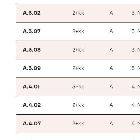
A.3.02
2+kk
A
3. 
A.3.07
2+kk
A
3. 
A.3.08
2+kk
A
3. 
A.3.09
2+kk
A
3. 
A.4.01
3+kk
A
4. 
A.4.02
2+kk
A
4. 
A.4.07
2+kk
A
4. 