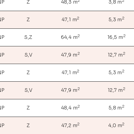
2
2
NP
Z
48,3 m
3,8 m
2
2
NP
Z
47,1 m
5,3 m
2
2
NP
S,Z
64,4 m
16,5 m
2
2
NP
S,V
47,9 m
12,7 m
2
2
NP
Z
47,1 m
5,3 m
2
2
NP
S,V
47,9 m
12,7 m
2
2
NP
Z
48,4 m
5,8 m
2
2
NP
Z
47,2 m
4,0 m