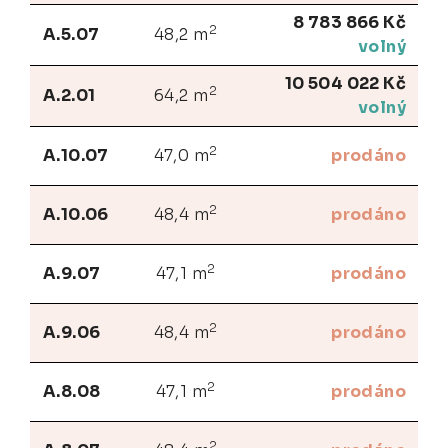
8 783 866 Kč
2
A.5.07
48,2 m
volný
10 504 022 Kč
2
A.2.01
64,2 m
volný
2
A.10.07
47,0 m
prodáno
2
A.10.06
48,4 m
prodáno
2
A.9.07
47,1 m
prodáno
2
A.9.06
48,4 m
prodáno
2
A.8.08
47,1 m
prodáno
2