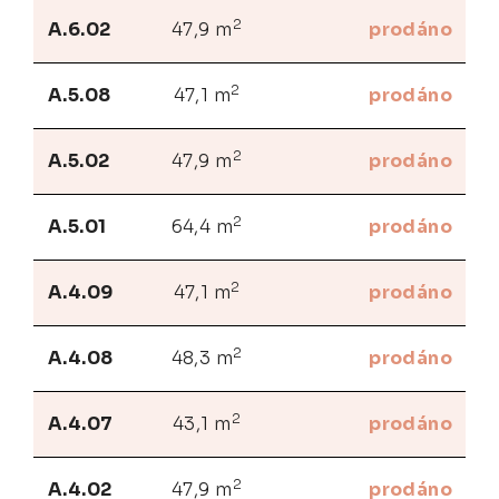
2
A.6.02
47,9 m
prodáno
2
A.5.08
47,1 m
prodáno
2
A.5.02
47,9 m
prodáno
2
A.5.01
64,4 m
prodáno
2
A.4.09
47,1 m
prodáno
2
A.4.08
48,3 m
prodáno
2
A.4.07
43,1 m
prodáno
2
A.4.02
47,9 m
prodáno