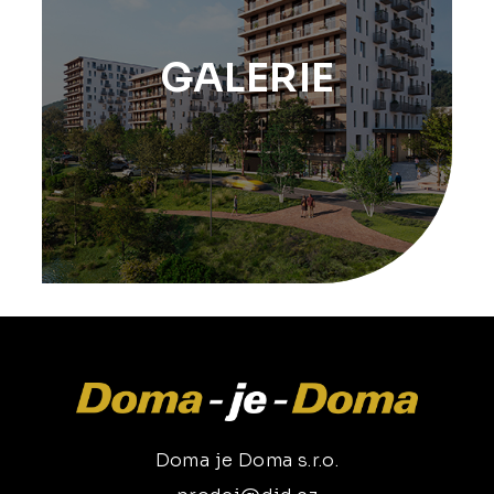
GALERIE
Doma je Doma s.r.o.