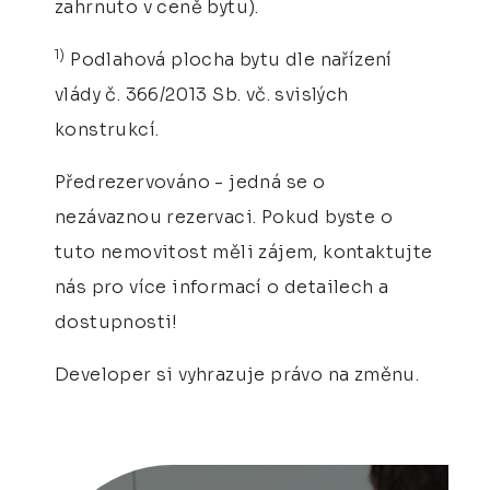
zahrnuto v ceně bytu).
1)
Podlahová plocha bytu dle nařízení
vlády č. 366/2013 Sb. vč. svislých
konstrukcí.
Předrezervováno - jedná se o
nezávaznou rezervaci. Pokud byste o
tuto nemovitost měli zájem, kontaktujte
nás pro více informací o detailech a
dostupnosti!
Developer si vyhrazuje právo na změnu.