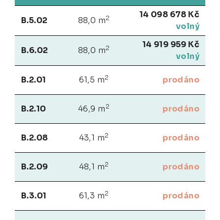
14 098 678 Kč
2
B.5.02
88,0 m
volný
14 919 959 Kč
2
B.6.02
88,0 m
volný
2
B.2.01
61,5 m
prodáno
2
B.2.10
46,9 m
prodáno
2
B.2.08
43,1 m
prodáno
2
B.2.09
48,1 m
prodáno
2
B.3.01
61,3 m
prodáno