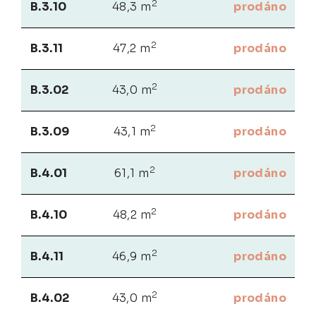
2
B.3.10
48,3 m
prodáno
2
B.3.11
47,2 m
prodáno
2
B.3.02
43,0 m
prodáno
2
B.3.09
43,1 m
prodáno
2
B.4.01
61,1 m
prodáno
2
B.4.10
48,2 m
prodáno
2
B.4.11
46,9 m
prodáno
2
B.4.02
43,0 m
prodáno