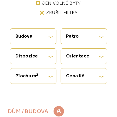
JEN VOLNÉ BYTY
ZRUŠIT FILTRY
Budova
Patro
Dispozice
Orientace
2
Plocha m
Cena Kč
A
DŮM / BUDOVA