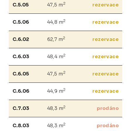
2
C.5.05
47,5 m
rezervace
2
C.5.06
44,8 m
rezervace
2
C.6.02
62,7 m
rezervace
2
C.6.03
48,4 m
rezervace
2
C.6.05
47,5 m
rezervace
2
C.6.06
44,9 m
rezervace
2
C.7.03
48,3 m
prodáno
2
C.8.03
48,3 m
prodáno