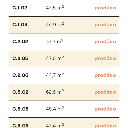
2
C.1.02
47,5 m
prodáno
2
C.1.03
44,9 m
prodáno
2
C.2.02
61,7 m
prodáno
2
C.2.05
47,6 m
prodáno
2
C.2.06
44,7 m
prodáno
2
C.3.02
62,6 m
prodáno
2
C.3.03
48,4 m
prodáno
2
C.3.05
47,4 m
prodáno