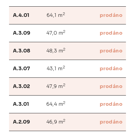
2
A.4.01
64,1 m
prodáno
2
A.3.09
47,0 m
prodáno
2
A.3.08
48,3 m
prodáno
2
A.3.07
43,1 m
prodáno
2
A.3.02
47,9 m
prodáno
2
A.3.01
64,4 m
prodáno
2
A.2.09
46,9 m
prodáno