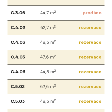
2
C.3.06
44,7 m
prodáno
2
C.4.02
62,7 m
rezervace
2
C.4.03
48,3 m
rezervace
2
C.4.05
47,6 m
rezervace
2
C.4.06
44,8 m
rezervace
2
C.5.02
62,6 m
rezervace
2
C.5.03
48,3 m
rezervace