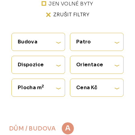
JEN VOLNÉ BYTY
ZRUŠIT FILTRY
Budova
Patro
Dispozice
Orientace
2
Plocha m
Cena Kč
A
DŮM / BUDOVA