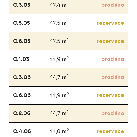
2
C.3.05
47,4 m
prodáno
2
C.5.05
47,5 m
rezervace
2
C.6.05
47,5 m
rezervace
2
C.1.03
44,9 m
prodáno
2
C.3.06
44,7 m
prodáno
2
C.6.06
44,9 m
rezervace
2
C.2.06
44,7 m
prodáno
2
C.4.06
44,8 m
rezervace