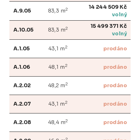
14 244 509 Kč
2
A.9.05
83,3 m
volný
15 499 371 Kč
2
A.10.05
83,3 m
volný
2
A.1.05
43,1 m
prodáno
2
A.1.06
48,1 m
prodáno
2
A.2.02
48,2 m
prodáno
2
A.2.07
43,1 m
prodáno
2
A.2.08
48,4 m
prodáno
2