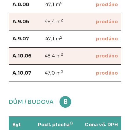
2
A.8.08
47,1 m
prodáno
2
A.9.06
48,4 m
prodáno
2
A.9.07
47,1 m
prodáno
2
A.10.06
48,4 m
prodáno
2
A.10.07
47,0 m
prodáno
B
DŮM / BUDOVA
1)
Byt
Podl. plocha
Cena vč. DPH