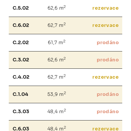
2
C.5.02
62,6 m
rezervace
2
C.6.02
62,7 m
rezervace
2
C.2.02
61,7 m
prodáno
2
C.3.02
62,6 m
prodáno
2
C.4.02
62,7 m
rezervace
2
C.1.04
53,9 m
prodáno
2
C.3.03
48,4 m
prodáno
2
C.6.03
48,4 m
rezervace