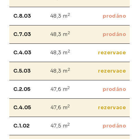
2
C.8.03
48,3 m
prodáno
2
C.7.03
48,3 m
prodáno
2
C.4.03
48,3 m
rezervace
2
C.5.03
48,3 m
rezervace
2
C.2.05
47,6 m
prodáno
2
C.4.05
47,6 m
rezervace
2
C.1.02
47,5 m
prodáno