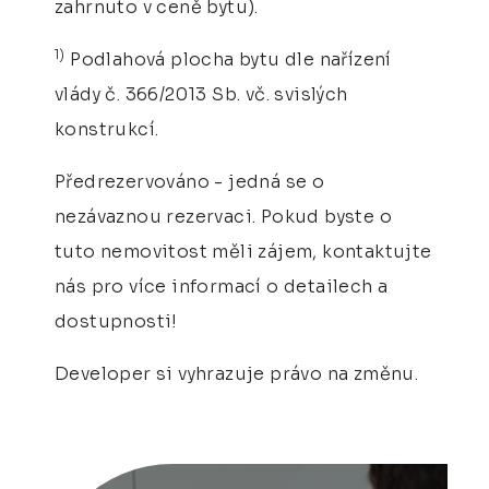
zahrnuto v ceně bytu).
1)
Podlahová plocha bytu dle nařízení
vlády č. 366/2013 Sb. vč. svislých
konstrukcí.
Předrezervováno - jedná se o
nezávaznou rezervaci. Pokud byste o
tuto nemovitost měli zájem, kontaktujte
nás pro více informací o detailech a
dostupnosti!
Developer si vyhrazuje právo na změnu.