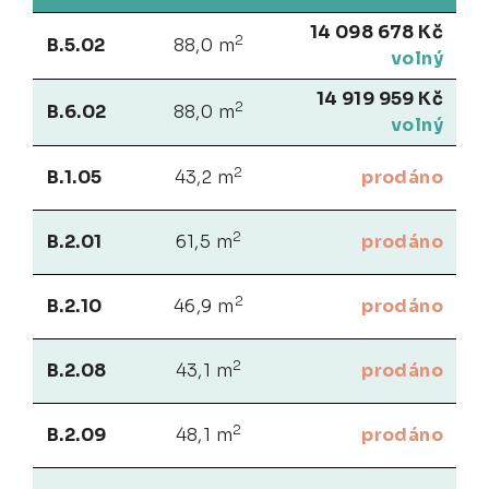
14 098 678 Kč
2
B.5.02
88,0 m
volný
14 919 959 Kč
2
B.6.02
88,0 m
volný
2
B.1.05
43,2 m
prodáno
2
B.2.01
61,5 m
prodáno
2
B.2.10
46,9 m
prodáno
2
B.2.08
43,1 m
prodáno
2
B.2.09
48,1 m
prodáno