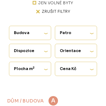
JEN VOLNÉ BYTY
ZRUŠIT FILTRY
Budova
Patro
Dispozice
Orientace
2
Plocha m
Cena Kč
A
DŮM / BUDOVA