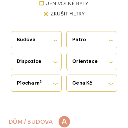
JEN VOLNÉ BYTY
ZRUŠIT FILTRY
Budova
Patro
Dispozice
Orientace
2
Plocha m
Cena Kč
A
DŮM / BUDOVA