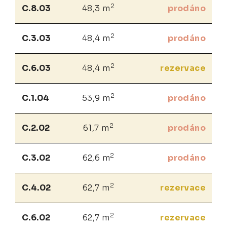
2
C.8.03
48,3 m
prodáno
2
C.3.03
48,4 m
prodáno
2
C.6.03
48,4 m
rezervace
2
C.1.04
53,9 m
prodáno
2
C.2.02
61,7 m
prodáno
2
C.3.02
62,6 m
prodáno
2
C.4.02
62,7 m
rezervace
2
C.6.02
62,7 m
rezervace