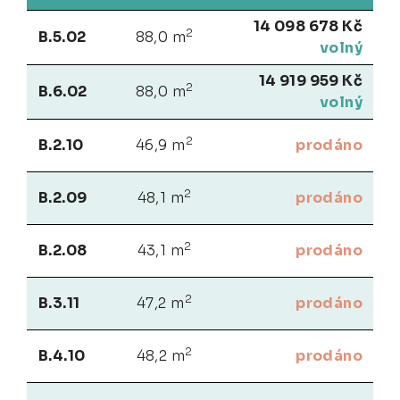
14 098 678 Kč
2
B.5.02
88,0 m
volný
14 919 959 Kč
2
B.6.02
88,0 m
volný
2
B.2.10
46,9 m
prodáno
2
B.2.09
48,1 m
prodáno
2
B.2.08
43,1 m
prodáno
2
B.3.11
47,2 m
prodáno
2
B.4.10
48,2 m
prodáno