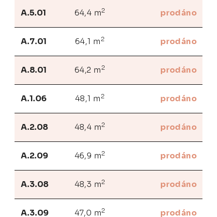
2
A.5.01
64,4 m
prodáno
2
A.7.01
64,1 m
prodáno
2
A.8.01
64,2 m
prodáno
2
A.1.06
48,1 m
prodáno
2
A.2.08
48,4 m
prodáno
2
A.2.09
46,9 m
prodáno
2
A.3.08
48,3 m
prodáno
2
A.3.09
47,0 m
prodáno