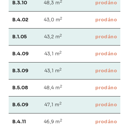
2
B.3.10
48,3 m
prodáno
2
B.4.02
43,0 m
prodáno
2
B.1.05
43,2 m
prodáno
2
B.4.09
43,1 m
prodáno
2
B.3.09
43,1 m
prodáno
2
B.5.08
48,4 m
prodáno
2
B.6.09
47,1 m
prodáno
2
B.4.11
46,9 m
prodáno