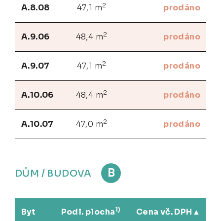
2
A.8.08
47,1 m
prodáno
2
A.9.06
48,4 m
prodáno
2
A.9.07
47,1 m
prodáno
2
A.10.06
48,4 m
prodáno
2
A.10.07
47,0 m
prodáno
B
DŮM / BUDOVA
1)
Byt
Podl. plocha
Cena vč. DPH