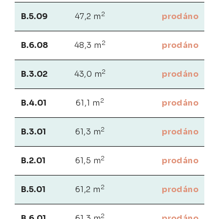
2
B.5.09
47,2 m
prodáno
2
B.6.08
48,3 m
prodáno
2
B.3.02
43,0 m
prodáno
2
B.4.01
61,1 m
prodáno
2
B.3.01
61,3 m
prodáno
2
B.2.01
61,5 m
prodáno
2
B.5.01
61,2 m
prodáno
2
B.6.01
61,3 m
prodáno