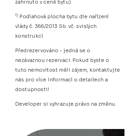
zahrnuto v ceně bytu).
1)
Podlahová plocha bytu dle nařízení
vlády č. 366/2013 Sb. vč. svislých
konstrukcí.
Předrezervováno - jedná se o
nezávaznou rezervaci. Pokud byste o
tuto nemovitost měli zájem, kontaktujte
nás pro více informací o detailech a
dostupnosti!
Developer si vyhrazuje právo na změnu.