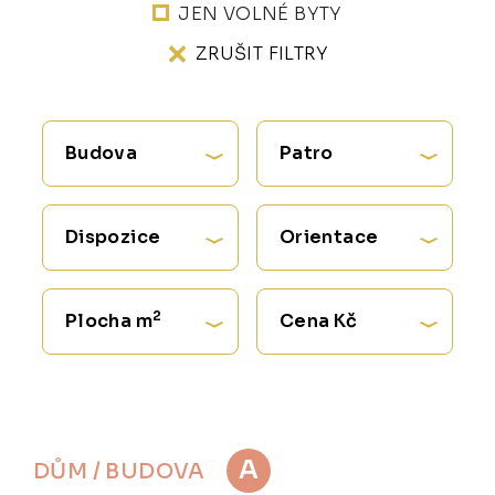
JEN VOLNÉ BYTY
ZRUŠIT FILTRY
Budova
Patro
Dispozice
Orientace
2
Plocha m
Cena Kč
A
DŮM / BUDOVA