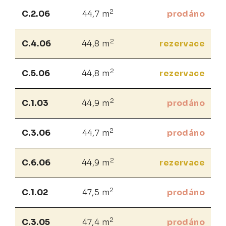
2
C.2.06
44,7 m
prodáno
2
C.4.06
44,8 m
rezervace
2
C.5.06
44,8 m
rezervace
2
C.1.03
44,9 m
prodáno
2
C.3.06
44,7 m
prodáno
2
C.6.06
44,9 m
rezervace
2
C.1.02
47,5 m
prodáno
2
C.3.05
47,4 m
prodáno