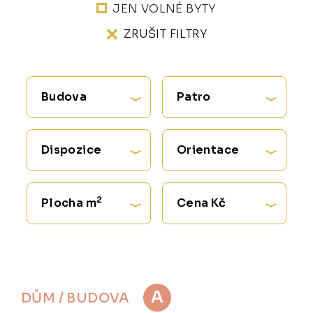
JEN VOLNÉ BYTY
ZRUŠIT FILTRY
Budova
Patro
Dispozice
Orientace
2
Plocha m
Cena Kč
A
DŮM / BUDOVA