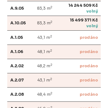
14 244 509 Kč
2
A.9.05
83,3 m
volný
15 499 371 Kč
2
A.10.05
83,3 m
volný
2
A.1.05
43,1 m
prodáno
2
A.1.06
48,1 m
prodáno
2
A.2.02
48,2 m
prodáno
2
A.2.07
43,1 m
prodáno
2
A.2.08
48,4 m
prodáno
2