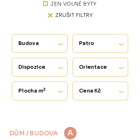
JEN VOLNÉ BYTY
ZRUŠIT FILTRY
Budova
Patro
Dispozice
Orientace
2
Plocha m
Cena Kč
A
DŮM / BUDOVA