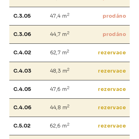
2
C.3.05
47,4 m
prodáno
2
C.3.06
44,7 m
prodáno
2
C.4.02
62,7 m
rezervace
2
C.4.03
48,3 m
rezervace
2
C.4.05
47,6 m
rezervace
2
C.4.06
44,8 m
rezervace
2
C.5.02
62,6 m
rezervace