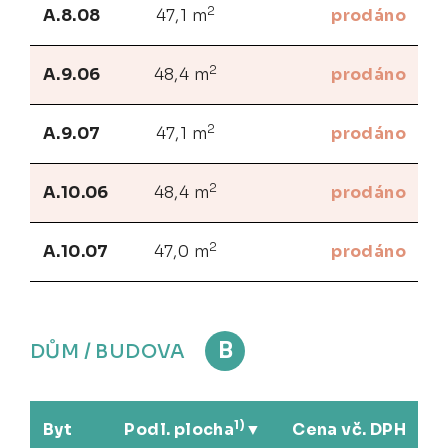
2
A.8.08
47,1 m
prodáno
2
A.9.06
48,4 m
prodáno
2
A.9.07
47,1 m
prodáno
2
A.10.06
48,4 m
prodáno
2
A.10.07
47,0 m
prodáno
B
DŮM / BUDOVA
1)
Byt
Podl. plocha
Cena vč. DPH