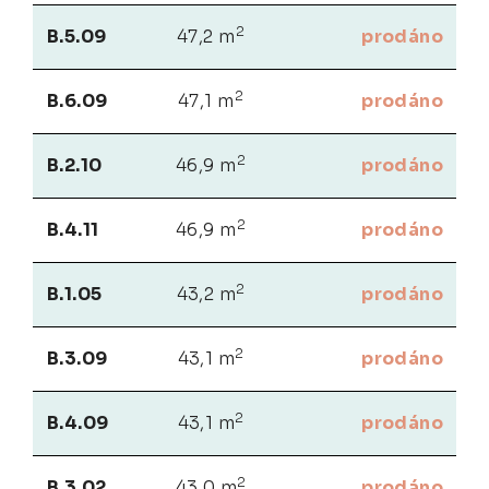
2
B.5.09
47,2 m
prodáno
2
B.6.09
47,1 m
prodáno
2
B.2.10
46,9 m
prodáno
2
B.4.11
46,9 m
prodáno
2
B.1.05
43,2 m
prodáno
2
B.3.09
43,1 m
prodáno
2
B.4.09
43,1 m
prodáno
2
B.3.02
43,0 m
prodáno