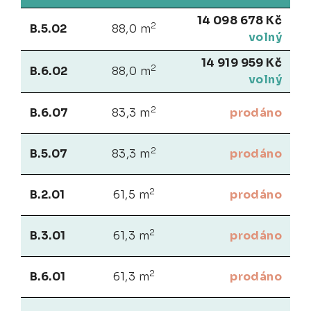
14 098 678 Kč
2
B.5.02
88,0 m
volný
14 919 959 Kč
2
B.6.02
88,0 m
volný
2
B.6.07
83,3 m
prodáno
2
B.5.07
83,3 m
prodáno
2
B.2.01
61,5 m
prodáno
2
B.3.01
61,3 m
prodáno
2
B.6.01
61,3 m
prodáno