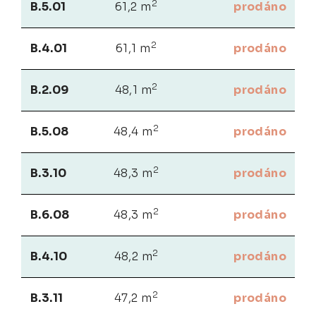
2
B.5.01
61,2 m
prodáno
2
B.4.01
61,1 m
prodáno
2
B.2.09
48,1 m
prodáno
2
B.5.08
48,4 m
prodáno
2
B.3.10
48,3 m
prodáno
2
B.6.08
48,3 m
prodáno
2
B.4.10
48,2 m
prodáno
2
B.3.11
47,2 m
prodáno