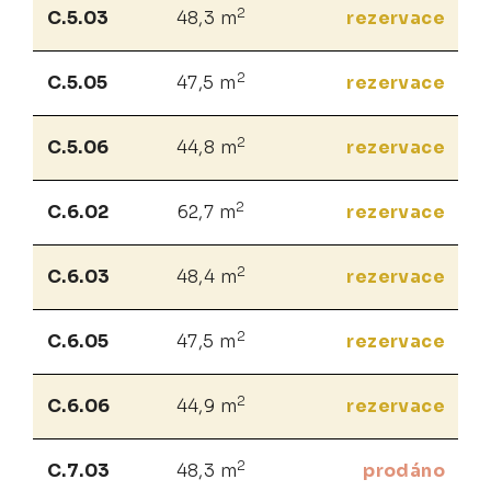
2
C.5.03
48,3 m
rezervace
2
C.5.05
47,5 m
rezervace
2
C.5.06
44,8 m
rezervace
2
C.6.02
62,7 m
rezervace
2
C.6.03
48,4 m
rezervace
2
C.6.05
47,5 m
rezervace
2
C.6.06
44,9 m
rezervace
2
C.7.03
48,3 m
prodáno