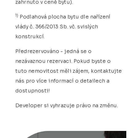
zahrnuto v ceně bytu).
1)
Podlahová plocha bytu dle nařízení
vlády č. 366/2013 Sb. vč. svislých
konstrukcí.
Předrezervováno - jedná se o
nezávaznou rezervaci. Pokud byste o
tuto nemovitost měli zájem, kontaktujte
nás pro více informací o detailech a
dostupnosti!
Developer si vyhrazuje právo na změnu.