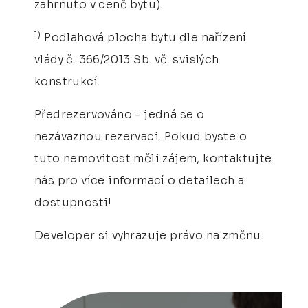
zahrnuto v ceně bytu).
1)
Podlahová plocha bytu dle nařízení
vlády č. 366/2013 Sb. vč. svislých
konstrukcí.
Předrezervováno - jedná se o
nezávaznou rezervaci. Pokud byste o
tuto nemovitost měli zájem, kontaktujte
nás pro více informací o detailech a
dostupnosti!
Developer si vyhrazuje právo na změnu.