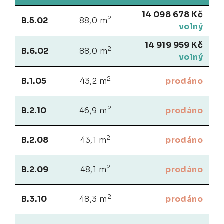
14 098 678 Kč
2
B.5.02
88,0 m
volný
14 919 959 Kč
2
B.6.02
88,0 m
volný
2
B.1.05
43,2 m
prodáno
2
B.2.10
46,9 m
prodáno
2
B.2.08
43,1 m
prodáno
2
B.2.09
48,1 m
prodáno
2
B.3.10
48,3 m
prodáno