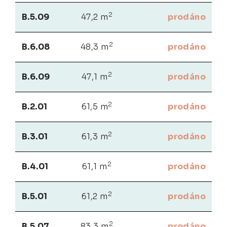
2
B.5.09
47,2 m
prodáno
2
B.6.08
48,3 m
prodáno
2
B.6.09
47,1 m
prodáno
2
B.2.01
61,5 m
prodáno
2
B.3.01
61,3 m
prodáno
2
B.4.01
61,1 m
prodáno
2
B.5.01
61,2 m
prodáno
2
B.5.07
83,3 m
prodáno