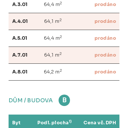
2
A.3.01
64,4 m
prodáno
2
A.4.01
64,1 m
prodáno
2
A.5.01
64,4 m
prodáno
2
A.7.01
64,1 m
prodáno
2
A.8.01
64,2 m
prodáno
B
DŮM / BUDOVA
1)
Byt
Podl. plocha
Cena vč. DPH