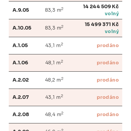
14 244 509 Kč
2
A.9.05
83,3 m
volný
15 499 371 Kč
2
A.10.05
83,3 m
volný
2
A.1.05
43,1 m
prodáno
2
A.1.06
48,1 m
prodáno
2
A.2.02
48,2 m
prodáno
2
A.2.07
43,1 m
prodáno
2
A.2.08
48,4 m
prodáno
2