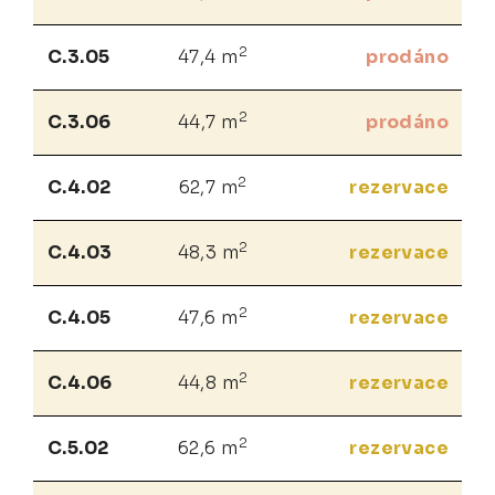
2
C.3.05
47,4 m
prodáno
2
C.3.06
44,7 m
prodáno
2
C.4.02
62,7 m
rezervace
2
C.4.03
48,3 m
rezervace
2
C.4.05
47,6 m
rezervace
2
C.4.06
44,8 m
rezervace
2
C.5.02
62,6 m
rezervace