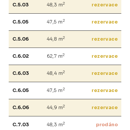
2
C.5.03
48,3 m
rezervace
2
C.5.05
47,5 m
rezervace
2
C.5.06
44,8 m
rezervace
2
C.6.02
62,7 m
rezervace
2
C.6.03
48,4 m
rezervace
2
C.6.05
47,5 m
rezervace
2
C.6.06
44,9 m
rezervace
2
C.7.03
48,3 m
prodáno