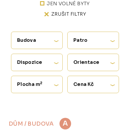
JEN VOLNÉ BYTY
ZRUŠIT FILTRY
Budova
Patro
Dispozice
Orientace
2
Plocha m
Cena Kč
A
DŮM / BUDOVA