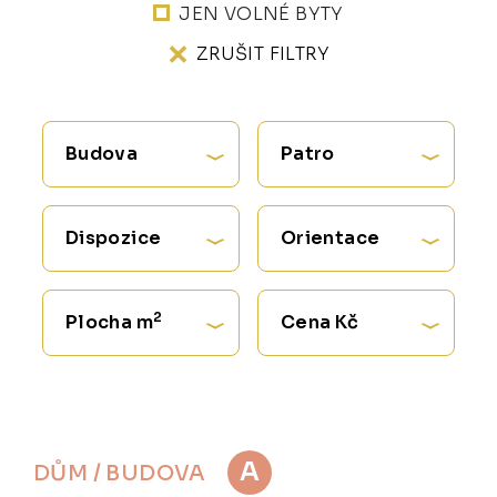
JEN VOLNÉ BYTY
ZRUŠIT FILTRY
Budova
Patro
Dispozice
Orientace
2
Plocha m
Cena Kč
A
DŮM / BUDOVA