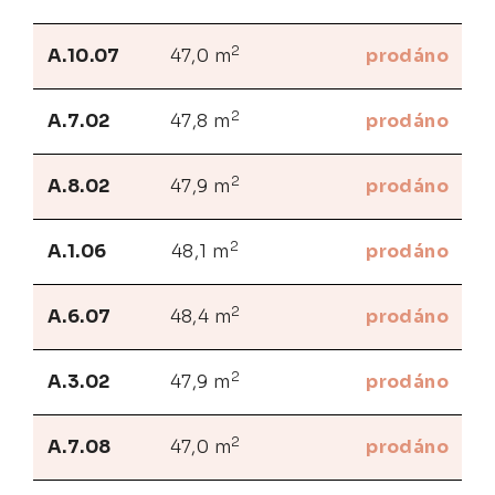
2
A.10.07
47,0 m
prodáno
2
A.7.02
47,8 m
prodáno
2
A.8.02
47,9 m
prodáno
2
A.1.06
48,1 m
prodáno
2
A.6.07
48,4 m
prodáno
2
A.3.02
47,9 m
prodáno
2
A.7.08
47,0 m
prodáno