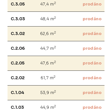
2
C.3.05
47,4 m
prodáno
2
C.3.03
48,4 m
prodáno
2
C.3.02
62,6 m
prodáno
2
C.2.06
44,7 m
prodáno
2
C.2.05
47,6 m
prodáno
2
C.2.02
61,7 m
prodáno
2
C.1.04
53,9 m
prodáno
2
C.1.03
44,9 m
prodáno