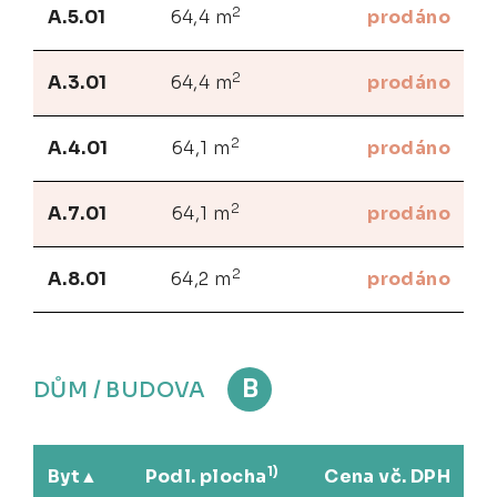
2
A.5.01
64,4 m
prodáno
2
A.3.01
64,4 m
prodáno
2
A.4.01
64,1 m
prodáno
2
A.7.01
64,1 m
prodáno
2
A.8.01
64,2 m
prodáno
B
DŮM / BUDOVA
1)
Byt
Podl. plocha
Cena vč. DPH