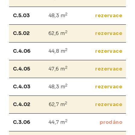
2
C.5.03
48,3 m
rezervace
2
C.5.02
62,6 m
rezervace
2
C.4.06
44,8 m
rezervace
2
C.4.05
47,6 m
rezervace
2
C.4.03
48,3 m
rezervace
2
C.4.02
62,7 m
rezervace
2
C.3.06
44,7 m
prodáno