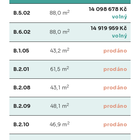
14 098 678 Kč
2
B.5.02
88,0 m
volný
14 919 959 Kč
2
B.6.02
88,0 m
volný
2
B.1.05
43,2 m
prodáno
2
B.2.01
61,5 m
prodáno
2
B.2.08
43,1 m
prodáno
2
B.2.09
48,1 m
prodáno
2
B.2.10
46,9 m
prodáno