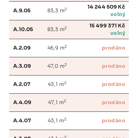
14 244 509 Kč
2
A.9.05
83,3 m
volný
15 499 371 Kč
2
A.10.05
83,3 m
volný
2
A.2.09
46,9 m
prodáno
2
A.3.09
47,0 m
prodáno
2
A.2.07
43,1 m
prodáno
2
A.4.09
47,1 m
prodáno
2
A.4.07
43,1 m
prodáno
2