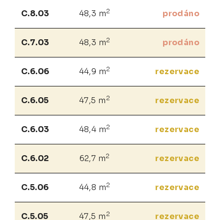
2
C.8.03
48,3 m
prodáno
2
C.7.03
48,3 m
prodáno
2
C.6.06
44,9 m
rezervace
2
C.6.05
47,5 m
rezervace
2
C.6.03
48,4 m
rezervace
2
C.6.02
62,7 m
rezervace
2
C.5.06
44,8 m
rezervace
2
C.5.05
47,5 m
rezervace