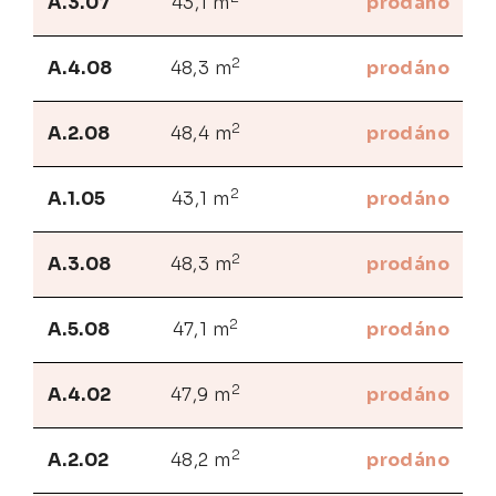
A.3.07
43,1 m
prodáno
2
A.4.08
48,3 m
prodáno
2
A.2.08
48,4 m
prodáno
2
A.1.05
43,1 m
prodáno
2
A.3.08
48,3 m
prodáno
2
A.5.08
47,1 m
prodáno
2
A.4.02
47,9 m
prodáno
2
A.2.02
48,2 m
prodáno