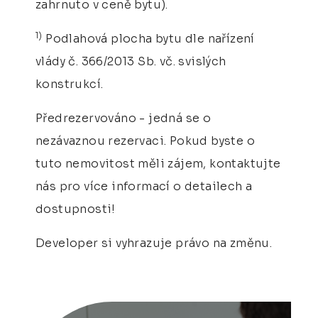
zahrnuto v ceně bytu).
1)
Podlahová plocha bytu dle nařízení
vlády č. 366/2013 Sb. vč. svislých
konstrukcí.
Předrezervováno - jedná se o
nezávaznou rezervaci. Pokud byste o
tuto nemovitost měli zájem, kontaktujte
nás pro více informací o detailech a
dostupnosti!
Developer si vyhrazuje právo na změnu.