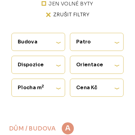
JEN VOLNÉ BYTY
ZRUŠIT FILTRY
Budova
Patro
Dispozice
Orientace
2
Plocha m
Cena Kč
A
DŮM / BUDOVA