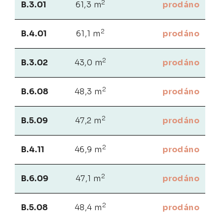
2
B.3.01
61,3 m
prodáno
2
B.4.01
61,1 m
prodáno
2
B.3.02
43,0 m
prodáno
2
B.6.08
48,3 m
prodáno
2
B.5.09
47,2 m
prodáno
2
B.4.11
46,9 m
prodáno
2
B.6.09
47,1 m
prodáno
2
B.5.08
48,4 m
prodáno