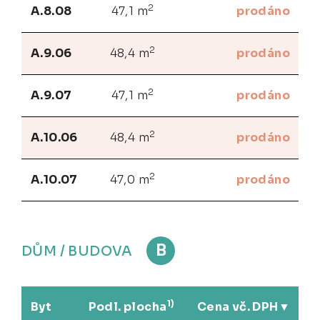
2
A.8.08
47,1 m
prodáno
2
A.9.06
48,4 m
prodáno
2
A.9.07
47,1 m
prodáno
2
A.10.06
48,4 m
prodáno
2
A.10.07
47,0 m
prodáno
B
DŮM / BUDOVA
1)
Byt
Podl. plocha
Cena vč. DPH