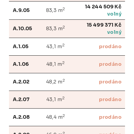
14 244 509 Kč
2
A.9.05
83,3 m
volný
15 499 371 Kč
2
A.10.05
83,3 m
volný
2
A.1.05
43,1 m
prodáno
2
A.1.06
48,1 m
prodáno
2
A.2.02
48,2 m
prodáno
2
A.2.07
43,1 m
prodáno
2
A.2.08
48,4 m
prodáno
2