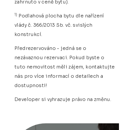
zahrnuto v ceně bytu).
1)
Podlahová plocha bytu dle nařízení
vlády č. 366/2013 Sb. vč. svislých
konstrukcí.
Předrezervováno - jedná se o
nezávaznou rezervaci. Pokud byste o
tuto nemovitost měli zájem, kontaktujte
nás pro více informací o detailech a
dostupnosti!
Developer si vyhrazuje právo na změnu.