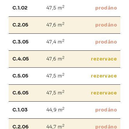
2
C.1.02
47,5 m
prodáno
2
C.2.05
47,6 m
prodáno
2
C.3.05
47,4 m
prodáno
2
C.4.05
47,6 m
rezervace
2
C.5.05
47,5 m
rezervace
2
C.6.05
47,5 m
rezervace
2
C.1.03
44,9 m
prodáno
2
C.2.06
44,7 m
prodáno