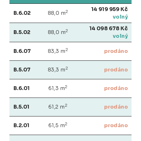
14 919 959 Kč
2
B.6.02
88,0 m
volný
14 098 678 Kč
2
B.5.02
88,0 m
volný
2
B.6.07
83,3 m
prodáno
2
B.5.07
83,3 m
prodáno
2
B.6.01
61,3 m
prodáno
2
B.5.01
61,2 m
prodáno
2
B.2.01
61,5 m
prodáno