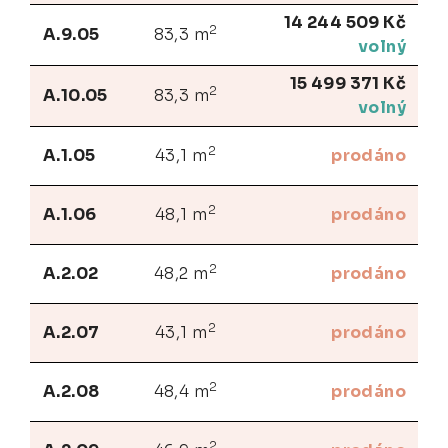
14 244 509 Kč
2
A.9.05
83,3 m
volný
15 499 371 Kč
2
A.10.05
83,3 m
volný
2
A.1.05
43,1 m
prodáno
2
A.1.06
48,1 m
prodáno
2
A.2.02
48,2 m
prodáno
2
A.2.07
43,1 m
prodáno
2
A.2.08
48,4 m
prodáno
2