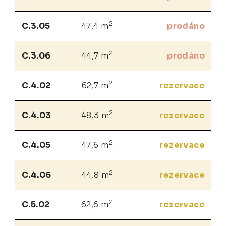
2
C.3.05
47,4 m
prodáno
2
C.3.06
44,7 m
prodáno
2
C.4.02
62,7 m
rezervace
2
C.4.03
48,3 m
rezervace
2
C.4.05
47,6 m
rezervace
2
C.4.06
44,8 m
rezervace
2
C.5.02
62,6 m
rezervace