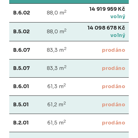
14 919 959 Kč
2
B.6.02
88,0 m
volný
14 098 678 Kč
2
B.5.02
88,0 m
volný
2
B.6.07
83,3 m
prodáno
2
B.5.07
83,3 m
prodáno
2
B.6.01
61,3 m
prodáno
2
B.5.01
61,2 m
prodáno
2
B.2.01
61,5 m
prodáno