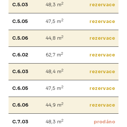
2
C.5.03
48,3 m
rezervace
2
C.5.05
47,5 m
rezervace
2
C.5.06
44,8 m
rezervace
2
C.6.02
62,7 m
rezervace
2
C.6.03
48,4 m
rezervace
2
C.6.05
47,5 m
rezervace
2
C.6.06
44,9 m
rezervace
2
C.7.03
48,3 m
prodáno