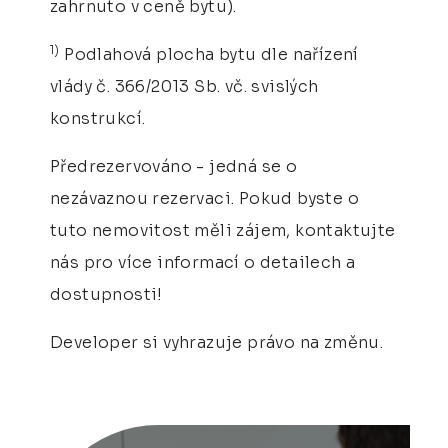
zahrnuto v ceně bytu).
1)
Podlahová plocha bytu dle nařízení
vlády č. 366/2013 Sb. vč. svislých
konstrukcí.
Předrezervováno - jedná se o
nezávaznou rezervaci. Pokud byste o
tuto nemovitost měli zájem, kontaktujte
nás pro více informací o detailech a
dostupnosti!
Developer si vyhrazuje právo na změnu.