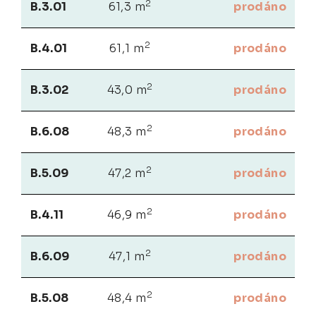
2
B.3.01
61,3 m
prodáno
2
B.4.01
61,1 m
prodáno
2
B.3.02
43,0 m
prodáno
2
B.6.08
48,3 m
prodáno
2
B.5.09
47,2 m
prodáno
2
B.4.11
46,9 m
prodáno
2
B.6.09
47,1 m
prodáno
2
B.5.08
48,4 m
prodáno