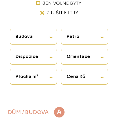
JEN VOLNÉ BYTY
ZRUŠIT FILTRY
Budova
Patro
Dispozice
Orientace
2
Plocha m
Cena Kč
A
DŮM / BUDOVA