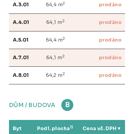
2
A.3.01
64,4 m
prodáno
2
A.4.01
64,1 m
prodáno
2
A.5.01
64,4 m
prodáno
2
A.7.01
64,1 m
prodáno
2
A.8.01
64,2 m
prodáno
B
DŮM / BUDOVA
1)
Byt
Podl. plocha
Cena vč. DPH