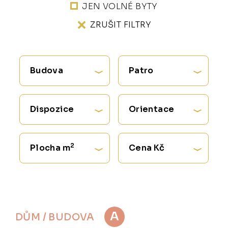
JEN VOLNÉ BYTY
ZRUŠIT FILTRY
Budova
Patro
Dispozice
Orientace
2
Plocha m
Cena Kč
A
DŮM / BUDOVA