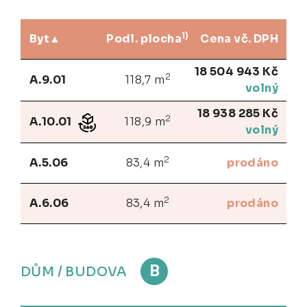
1)
Byt
Podl. plocha
Cena vč. DPH
18 504 943 Kč
2
A.9.01
118,7 m
volný
18 938 285 Kč
2
A.10.01
118,9 m
volný
2
A.5.06
83,4 m
prodáno
2
A.6.06
83,4 m
prodáno
B
DŮM / BUDOVA