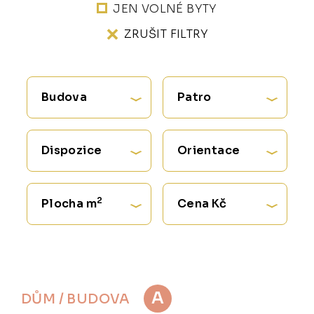
JEN VOLNÉ BYTY
ZRUŠIT FILTRY
Budova
Patro
Dispozice
Orientace
2
Plocha m
Cena Kč
A
DŮM / BUDOVA