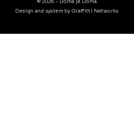
© 2026 - Doma je Doma
Design and system by Graffitti Networks