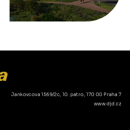
Jankovcova 1569/2c, 10. patro, 170 00 Praha 7
www.djd.cz