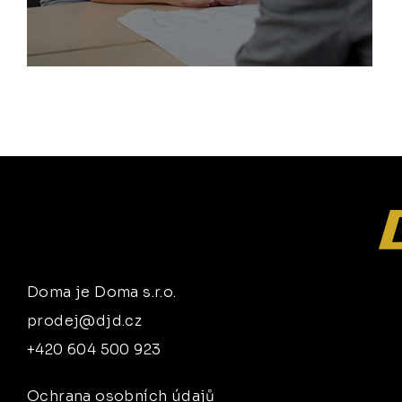
Doma je Doma s.r.o.
prodej@djd.cz
+420 604 500 923
Ochrana osobních údajů