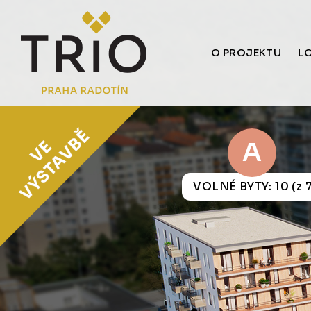
O PROJEKTU
L
A
VOLNÉ BYTY: 10 (z 