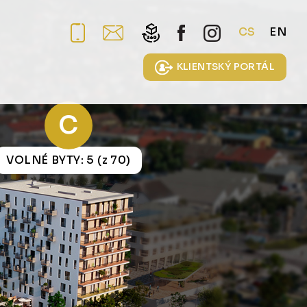
CS
EN
KLIENTSKÝ PORTÁL
C
VOLNÉ BYTY: 5 (z 70)