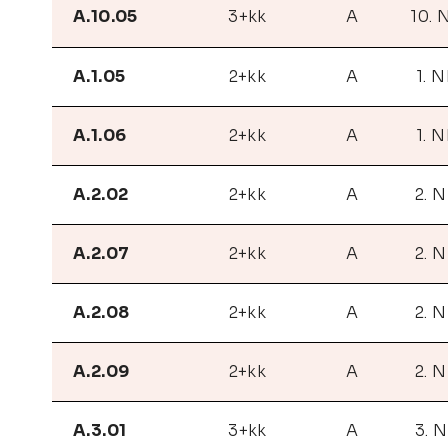
A.10.05
3+kk
A
10. 
A.1.05
2+kk
A
1. N
A.1.06
2+kk
A
1. N
A.2.02
2+kk
A
2. 
A.2.07
2+kk
A
2. 
A.2.08
2+kk
A
2. 
A.2.09
2+kk
A
2. 
A.3.01
3+kk
A
3. 