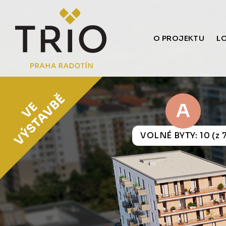
O PROJEKTU
L
A
VOLNÉ BYTY: 10 (z 