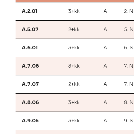
A.2.01
3+kk
A
2. 
A.5.07
2+kk
A
5. 
A.6.01
3+kk
A
6. 
A.7.06
3+kk
A
7. 
A.7.07
2+kk
A
7. 
A.8.06
3+kk
A
8. 
A.9.05
3+kk
A
9. 