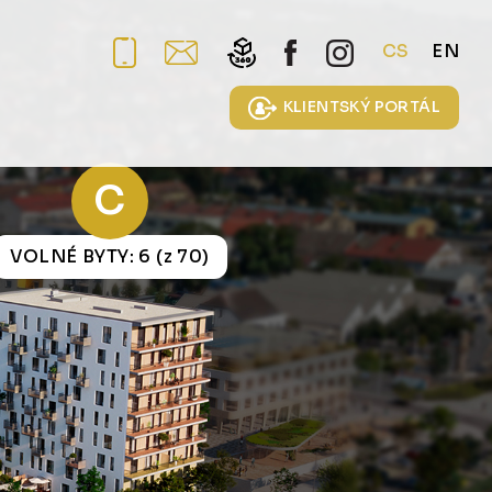
CS
EN
KLIENTSKÝ PORTÁL
C
VOLNÉ BYTY: 6 (z 70)