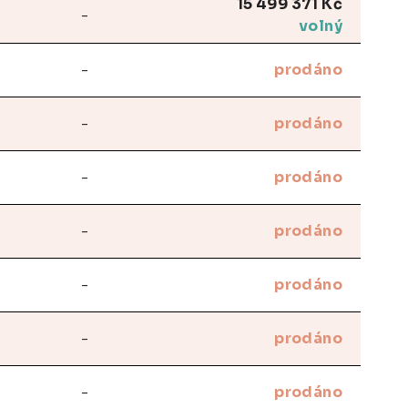
15 499 371 Kč
-
volný
-
prodáno
-
prodáno
-
prodáno
-
prodáno
-
prodáno
-
prodáno
-
prodáno