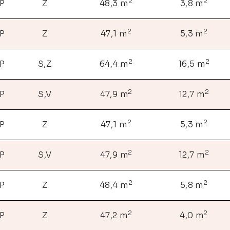
2
2
NP
Z
48,3 m
3,8 m
2
2
NP
Z
47,1 m
5,3 m
2
2
NP
S,Z
64,4 m
16,5 m
2
2
NP
S,V
47,9 m
12,7 m
2
2
NP
Z
47,1 m
5,3 m
2
2
NP
S,V
47,9 m
12,7 m
2
2
NP
Z
48,4 m
5,8 m
2
2
NP
Z
47,2 m
4,0 m