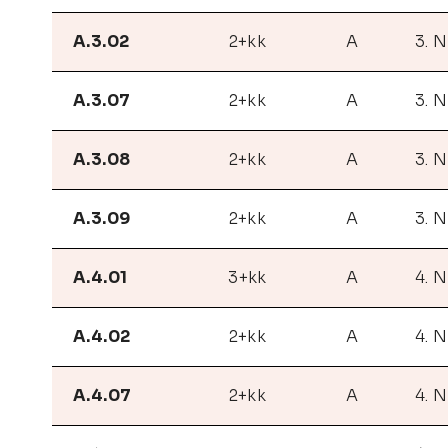
A.3.02
2+kk
A
3. 
A.3.07
2+kk
A
3. 
A.3.08
2+kk
A
3. 
A.3.09
2+kk
A
3. 
A.4.01
3+kk
A
4. 
A.4.02
2+kk
A
4. 
A.4.07
2+kk
A
4. 