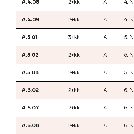
A.4.08
2+kk
A
4. 
A.4.09
2+kk
A
4. 
A.5.01
3+kk
A
5. 
A.5.02
2+kk
A
5. 
A.5.08
2+kk
A
5. 
A.6.02
2+kk
A
6. 
A.6.07
2+kk
A
6. 
A.6.08
2+kk
A
6. 