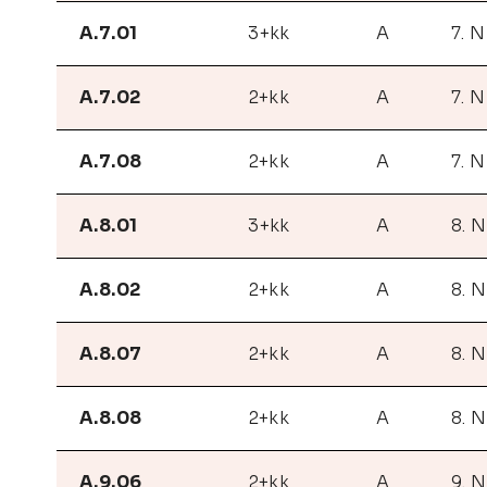
A.7.01
3+kk
A
7. 
A.7.02
2+kk
A
7. 
A.7.08
2+kk
A
7. 
A.8.01
3+kk
A
8. 
A.8.02
2+kk
A
8. 
A.8.07
2+kk
A
8. 
A.8.08
2+kk
A
8. 
A.9.06
2+kk
A
9. 