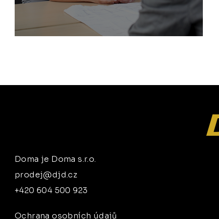
Doma je Doma s.r.o.
prodej@djd.cz
+420 604 500 923
Ochrana osobních údajů