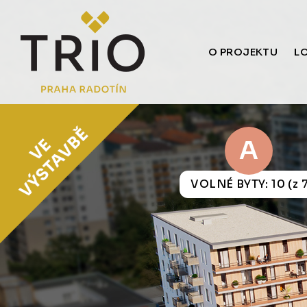
O PROJEKTU
L
A
VOLNÉ BYTY: 10 (z 