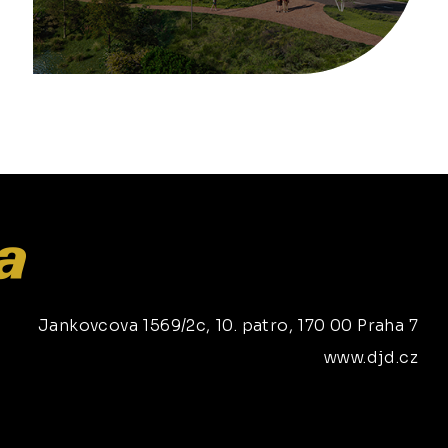
Jankovcova 1569/2c, 10. patro, 170 00 Praha 7
www.djd.cz