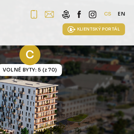
CS
EN
KLIENTSKÝ PORTÁL
C
VOLNÉ BYTY: 5 (z 70)