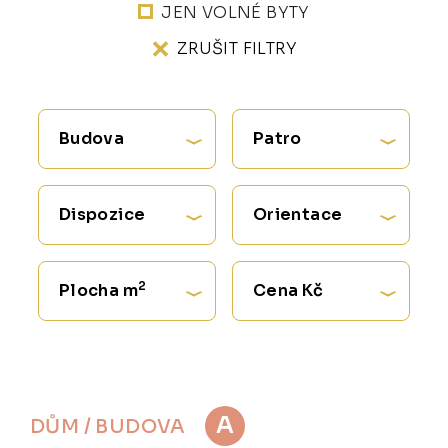
JEN VOLNÉ BYTY
ZRUŠIT FILTRY
Budova
Patro
Dispozice
Orientace
2
Plocha m
Cena Kč
A
DŮM / BUDOVA