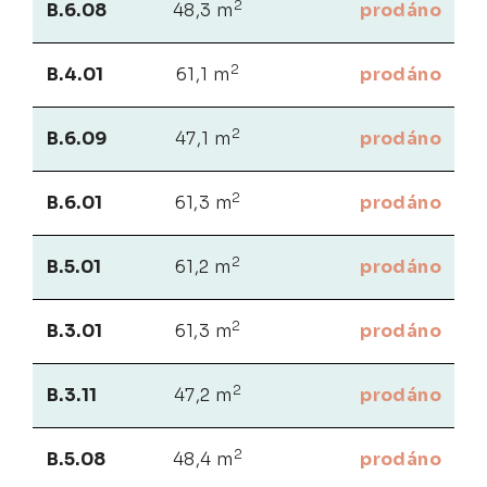
2
B.6.08
48,3 m
prodáno
2
B.4.01
61,1 m
prodáno
2
B.6.09
47,1 m
prodáno
2
B.6.01
61,3 m
prodáno
2
B.5.01
61,2 m
prodáno
2
B.3.01
61,3 m
prodáno
2
B.3.11
47,2 m
prodáno
2
B.5.08
48,4 m
prodáno