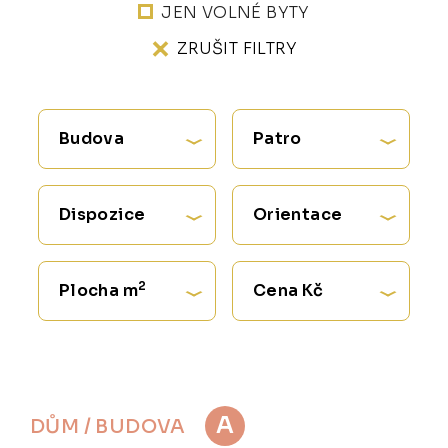
JEN VOLNÉ BYTY
ZRUŠIT FILTRY
Budova
Patro
Dispozice
Orientace
2
Plocha m
Cena Kč
A
DŮM / BUDOVA