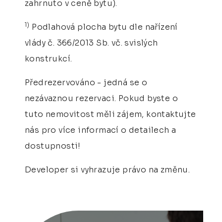
zahrnuto v ceně bytu).
1)
Podlahová plocha bytu dle nařízení
vlády č. 366/2013 Sb. vč. svislých
konstrukcí.
Předrezervováno - jedná se o
nezávaznou rezervaci. Pokud byste o
tuto nemovitost měli zájem, kontaktujte
nás pro více informací o detailech a
dostupnosti!
Developer si vyhrazuje právo na změnu.