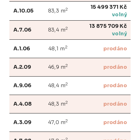
15 499 371 Kč
2
A.10.05
83,3 m
volný
13 875 709 Kč
2
A.7.06
83,4 m
volný
2
A.1.06
48,1 m
prodáno
2
A.2.09
46,9 m
prodáno
2
A.9.06
48,4 m
prodáno
2
A.4.08
48,3 m
prodáno
2
A.3.09
47,0 m
prodáno
2