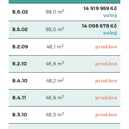
14 919 959 Kč
2
B.6.02
88,0 m
volný
14 098 678 Kč
2
B.5.02
88,0 m
volný
2
B.2.09
48,1 m
prodáno
2
B.2.10
46,9 m
prodáno
2
B.4.10
48,2 m
prodáno
2
B.4.11
46,9 m
prodáno
2
B.3.10
48,3 m
prodáno