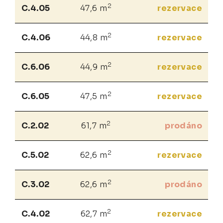
2
C.4.05
47,6 m
rezervace
2
C.4.06
44,8 m
rezervace
2
C.6.06
44,9 m
rezervace
2
C.6.05
47,5 m
rezervace
2
C.2.02
61,7 m
prodáno
2
C.5.02
62,6 m
rezervace
2
C.3.02
62,6 m
prodáno
2
C.4.02
62,7 m
rezervace