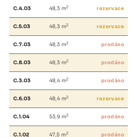
2
C.4.03
48,3 m
rezervace
2
C.5.03
48,3 m
rezervace
2
C.7.03
48,3 m
prodáno
2
C.8.03
48,3 m
prodáno
2
C.3.03
48,4 m
prodáno
2
C.6.03
48,4 m
rezervace
2
C.1.04
53,9 m
prodáno
2
C.1.02
47,5 m
prodáno