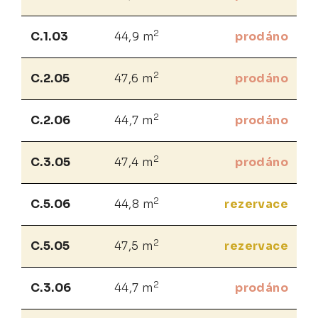
2
C.1.03
44,9 m
prodáno
2
C.2.05
47,6 m
prodáno
2
C.2.06
44,7 m
prodáno
2
C.3.05
47,4 m
prodáno
2
C.5.06
44,8 m
rezervace
2
C.5.05
47,5 m
rezervace
2
C.3.06
44,7 m
prodáno