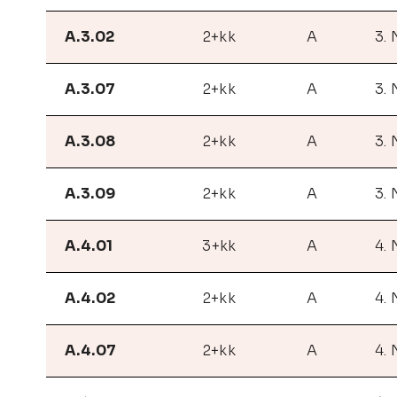
A.3.02
2+kk
A
3.
A.3.07
2+kk
A
3.
A.3.08
2+kk
A
3.
A.3.09
2+kk
A
3.
A.4.01
3+kk
A
4.
A.4.02
2+kk
A
4.
A.4.07
2+kk
A
4.