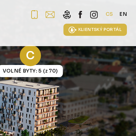
CS
EN
KLIENTSKÝ PORTÁL
C
VOLNÉ BYTY: 5 (z 70)