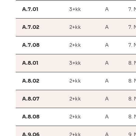
A.7.01
3+kk
A
7.
A.7.02
2+kk
A
7.
A.7.08
2+kk
A
7.
A.8.01
3+kk
A
8.
A.8.02
2+kk
A
8.
A.8.07
2+kk
A
8.
A.8.08
2+kk
A
8.
A.9.06
2+kk
A
9.