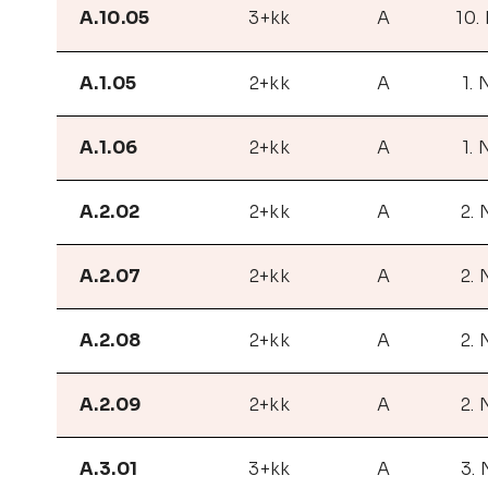
A.10.05
3+kk
A
10.
A.1.05
2+kk
A
1. 
A.1.06
2+kk
A
1. 
A.2.02
2+kk
A
2.
A.2.07
2+kk
A
2.
A.2.08
2+kk
A
2.
A.2.09
2+kk
A
2.
A.3.01
3+kk
A
3.