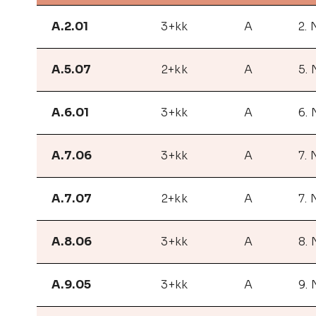
A.2.01
3+kk
A
2.
A.5.07
2+kk
A
5.
A.6.01
3+kk
A
6.
A.7.06
3+kk
A
7.
A.7.07
2+kk
A
7.
A.8.06
3+kk
A
8.
A.9.05
3+kk
A
9.