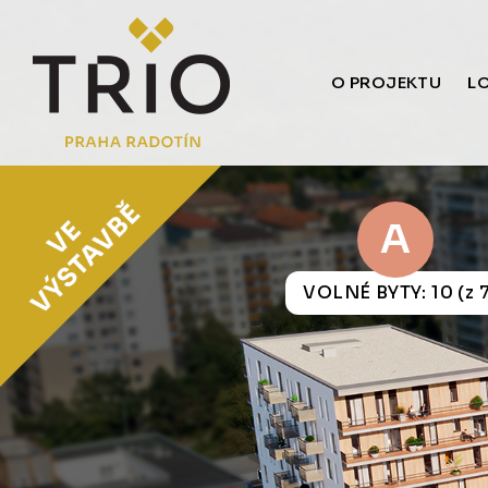
O PROJEKTU
L
A
VOLNÉ BYTY: 10 (z 