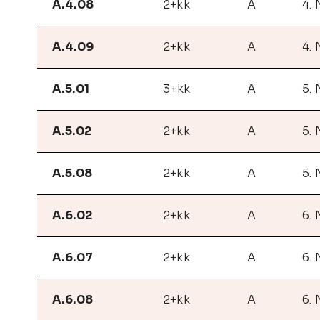
A.4.08
2+kk
A
4.
A.4.09
2+kk
A
4.
A.5.01
3+kk
A
5.
A.5.02
2+kk
A
5.
A.5.08
2+kk
A
5.
A.6.02
2+kk
A
6.
A.6.07
2+kk
A
6.
A.6.08
2+kk
A
6.