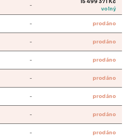
15 499 371 Kč
-
volný
-
prodáno
-
prodáno
-
prodáno
-
prodáno
-
prodáno
-
prodáno
-
prodáno