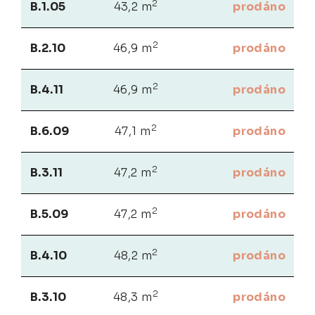
2
B.1.05
43,2 m
prodáno
2
B.2.10
46,9 m
prodáno
2
B.4.11
46,9 m
prodáno
2
B.6.09
47,1 m
prodáno
2
B.3.11
47,2 m
prodáno
2
B.5.09
47,2 m
prodáno
2
B.4.10
48,2 m
prodáno
2
B.3.10
48,3 m
prodáno