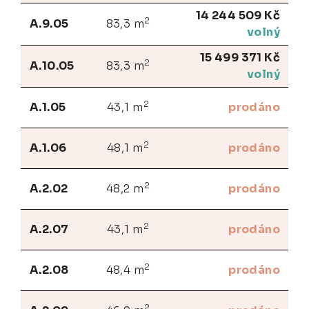
14 244 509 Kč
2
A.9.05
83,3 m
volný
15 499 371 Kč
2
A.10.05
83,3 m
volný
2
A.1.05
43,1 m
prodáno
2
A.1.06
48,1 m
prodáno
2
A.2.02
48,2 m
prodáno
2
A.2.07
43,1 m
prodáno
2
A.2.08
48,4 m
prodáno
2