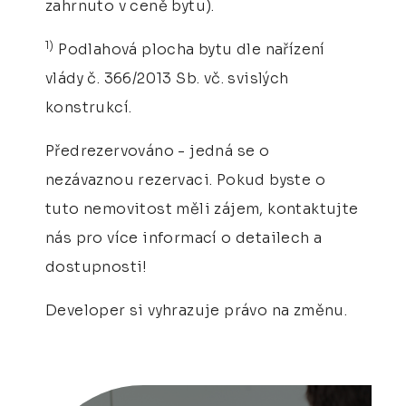
zahrnuto v ceně bytu).
1)
Podlahová plocha bytu dle nařízení
vlády č. 366/2013 Sb. vč. svislých
konstrukcí.
Předrezervováno - jedná se o
nezávaznou rezervaci. Pokud byste o
tuto nemovitost měli zájem, kontaktujte
nás pro více informací o detailech a
dostupnosti!
Developer si vyhrazuje právo na změnu.