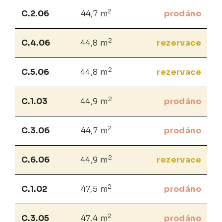
2
C.2.06
44,7 m
prodáno
2
C.4.06
44,8 m
rezervace
2
C.5.06
44,8 m
rezervace
2
C.1.03
44,9 m
prodáno
2
C.3.06
44,7 m
prodáno
2
C.6.06
44,9 m
rezervace
2
C.1.02
47,5 m
prodáno
2
C.3.05
47,4 m
prodáno