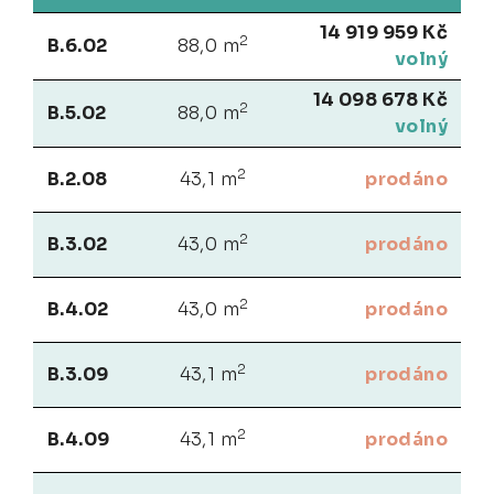
14 919 959 Kč
2
B.6.02
88,0 m
volný
14 098 678 Kč
2
B.5.02
88,0 m
volný
2
B.2.08
43,1 m
prodáno
2
B.3.02
43,0 m
prodáno
2
B.4.02
43,0 m
prodáno
2
B.3.09
43,1 m
prodáno
2
B.4.09
43,1 m
prodáno