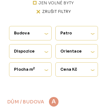
JEN VOLNÉ BYTY
ZRUŠIT FILTRY
Budova
Patro
Dispozice
Orientace
2
Plocha m
Cena Kč
A
DŮM / BUDOVA