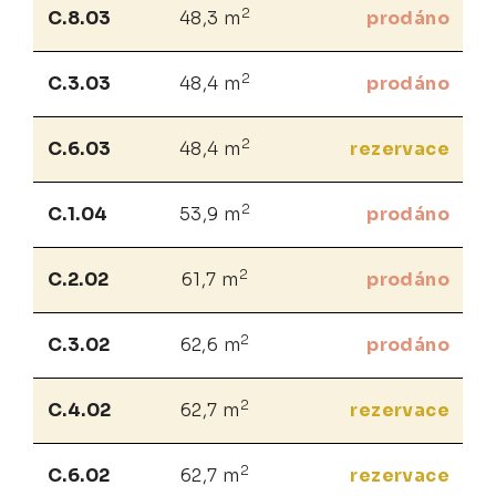
2
C.8.03
48,3 m
prodáno
2
C.3.03
48,4 m
prodáno
2
C.6.03
48,4 m
rezervace
2
C.1.04
53,9 m
prodáno
2
C.2.02
61,7 m
prodáno
2
C.3.02
62,6 m
prodáno
2
C.4.02
62,7 m
rezervace
2
C.6.02
62,7 m
rezervace