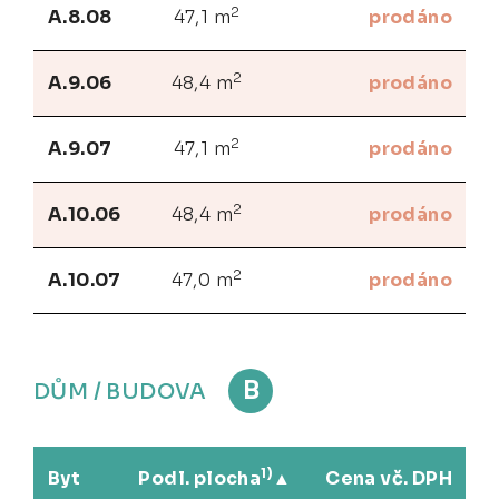
2
A.8.08
47,1 m
prodáno
2
A.9.06
48,4 m
prodáno
2
A.9.07
47,1 m
prodáno
2
A.10.06
48,4 m
prodáno
2
A.10.07
47,0 m
prodáno
B
DŮM / BUDOVA
1)
Byt
Podl. plocha
Cena vč. DPH