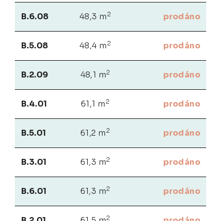
2
B.6.08
48,3 m
prodáno
2
B.5.08
48,4 m
prodáno
2
B.2.09
48,1 m
prodáno
2
B.4.01
61,1 m
prodáno
2
B.5.01
61,2 m
prodáno
2
B.3.01
61,3 m
prodáno
2
B.6.01
61,3 m
prodáno
2
B.2.01
61,5 m
prodáno