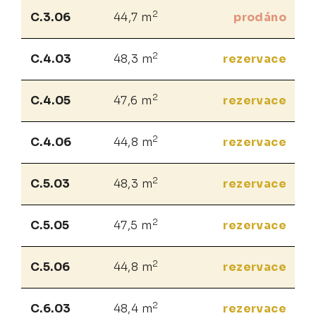
2
C.3.06
44,7 m
prodáno
2
C.4.03
48,3 m
rezervace
2
C.4.05
47,6 m
rezervace
2
C.4.06
44,8 m
rezervace
2
C.5.03
48,3 m
rezervace
2
C.5.05
47,5 m
rezervace
2
C.5.06
44,8 m
rezervace
2
C.6.03
48,4 m
rezervace