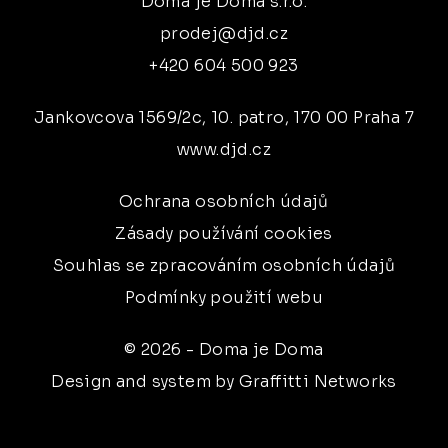
Doma je Doma s.r.o.
prodej@djd.cz
+420 604 500 923
Jankovcova 1569/2c, 10. patro, 170 00 Praha 7
www.djd.cz
Ochrana osobních údajů
Zásady používání cookies
Souhlas se zpracováním osobních údajů
Podmínky použití webu
© 2026 - Doma je Doma
Design and system by Graffitti Networks