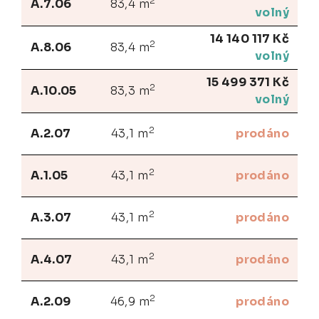
2
A.7.06
83,4 m
volný
14 140 117 Kč
2
A.8.06
83,4 m
volný
15 499 371 Kč
2
A.10.05
83,3 m
volný
2
A.2.07
43,1 m
prodáno
2
A.1.05
43,1 m
prodáno
2
A.3.07
43,1 m
prodáno
2
A.4.07
43,1 m
prodáno
2
A.2.09
46,9 m
prodáno