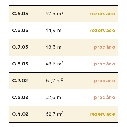
2
C.6.05
47,5 m
rezervace
2
C.6.06
44,9 m
rezervace
2
C.7.03
48,3 m
prodáno
2
C.8.03
48,3 m
prodáno
2
C.2.02
61,7 m
prodáno
2
C.3.02
62,6 m
prodáno
2
C.4.02
62,7 m
rezervace