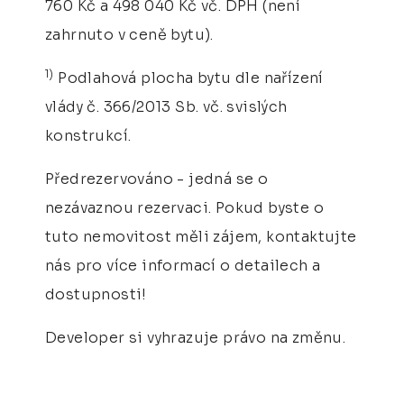
760 Kč a 498 040 Kč vč. DPH (není
zahrnuto v ceně bytu).
1)
Podlahová plocha bytu dle nařízení
vlády č. 366/2013 Sb. vč. svislých
konstrukcí.
Předrezervováno - jedná se o
nezávaznou rezervaci. Pokud byste o
tuto nemovitost měli zájem, kontaktujte
nás pro více informací o detailech a
dostupnosti!
Developer si vyhrazuje právo na změnu.