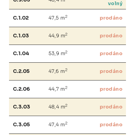
volný
2
C.1.02
47,5 m
prodáno
2
C.1.03
44,9 m
prodáno
2
C.1.04
53,9 m
prodáno
2
C.2.05
47,6 m
prodáno
2
C.2.06
44,7 m
prodáno
2
C.3.03
48,4 m
prodáno
2
C.3.05
47,4 m
prodáno