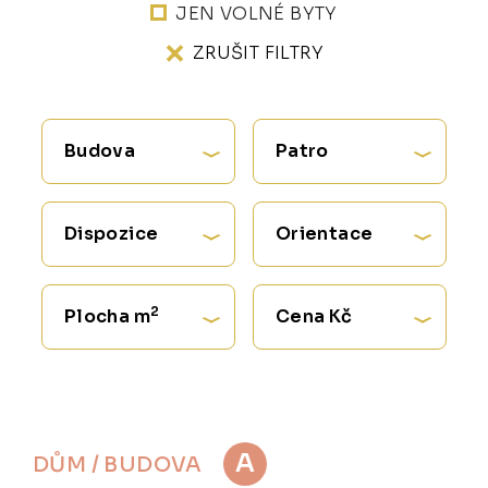
JEN VOLNÉ BYTY
ZRUŠIT FILTRY
Budova
Patro
Dispozice
Orientace
2
Plocha m
Cena Kč
A
DŮM / BUDOVA