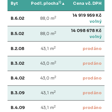
1)
Byt
Podl. plocha
Cena vč. DPH
14 919 959 Kč
2
B.6.02
88,0 m
volný
14 098 678 Kč
2
B.5.02
88,0 m
volný
2
B.2.08
43,1 m
prodáno
2
B.3.02
43,0 m
prodáno
2
B.4.02
43,0 m
prodáno
2
B.3.09
43,1 m
prodáno
2
B.4.09
43,1 m
prodáno