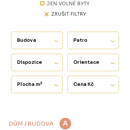
JEN VOLNÉ BYTY
ZRUŠIT FILTRY
Budova
Patro
Dispozice
Orientace
2
Plocha m
Cena Kč
A
DŮM / BUDOVA