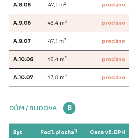
2
A.8.08
47,1 m
prodáno
2
A.9.06
48,4 m
prodáno
2
A.9.07
47,1 m
prodáno
2
A.10.06
48,4 m
prodáno
2
A.10.07
47,0 m
prodáno
B
DŮM / BUDOVA
1)
Byt
Podl. plocha
Cena vč. DPH