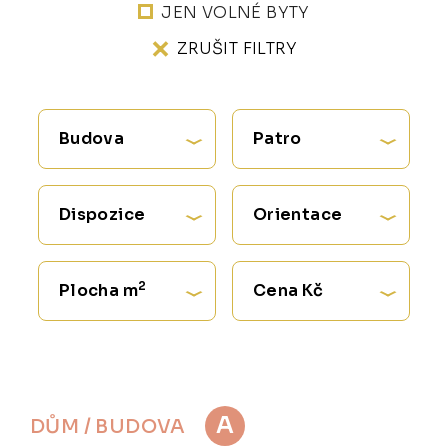
JEN VOLNÉ BYTY
ZRUŠIT FILTRY
Budova
Patro
Dispozice
Orientace
2
Plocha m
Cena Kč
A
DŮM / BUDOVA