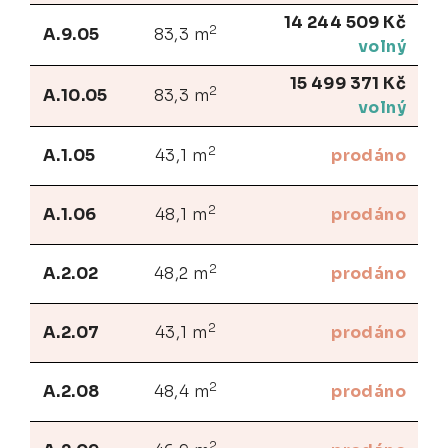
14 244 509 Kč
2
A.9.05
83,3 m
volný
15 499 371 Kč
2
A.10.05
83,3 m
volný
2
A.1.05
43,1 m
prodáno
2
A.1.06
48,1 m
prodáno
2
A.2.02
48,2 m
prodáno
2
A.2.07
43,1 m
prodáno
2
A.2.08
48,4 m
prodáno
2