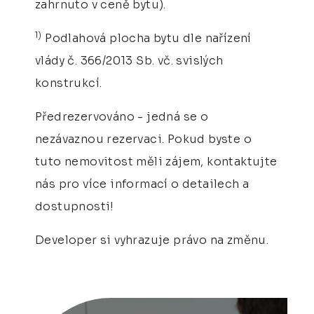
zahrnuto v ceně bytu).
1)
Podlahová plocha bytu dle nařízení
vlády č. 366/2013 Sb. vč. svislých
konstrukcí.
Předrezervováno - jedná se o
nezávaznou rezervaci. Pokud byste o
tuto nemovitost měli zájem, kontaktujte
nás pro více informací o detailech a
dostupnosti!
Developer si vyhrazuje právo na změnu.