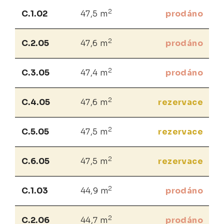
2
C.1.02
47,5 m
prodáno
2
C.2.05
47,6 m
prodáno
2
C.3.05
47,4 m
prodáno
2
C.4.05
47,6 m
rezervace
2
C.5.05
47,5 m
rezervace
2
C.6.05
47,5 m
rezervace
2
C.1.03
44,9 m
prodáno
2
C.2.06
44,7 m
prodáno