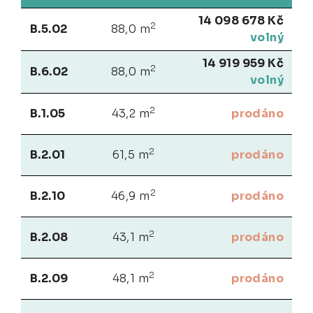
14 098 678 Kč
2
B.5.02
88,0 m
volný
14 919 959 Kč
2
B.6.02
88,0 m
volný
2
B.1.05
43,2 m
prodáno
2
B.2.01
61,5 m
prodáno
2
B.2.10
46,9 m
prodáno
2
B.2.08
43,1 m
prodáno
2
B.2.09
48,1 m
prodáno