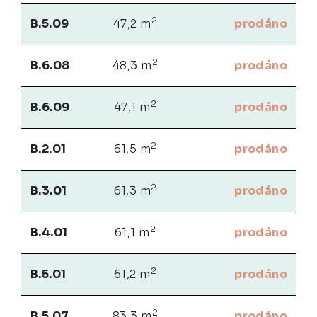
2
B.5.09
47,2 m
prodáno
2
B.6.08
48,3 m
prodáno
2
B.6.09
47,1 m
prodáno
2
B.2.01
61,5 m
prodáno
2
B.3.01
61,3 m
prodáno
2
B.4.01
61,1 m
prodáno
2
B.5.01
61,2 m
prodáno
2
B.5.07
83,3 m
prodáno