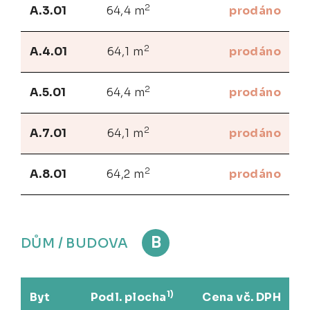
2
A.3.01
64,4 m
prodáno
2
A.4.01
64,1 m
prodáno
2
A.5.01
64,4 m
prodáno
2
A.7.01
64,1 m
prodáno
2
A.8.01
64,2 m
prodáno
B
DŮM / BUDOVA
1)
Byt
Podl. plocha
Cena vč. DPH