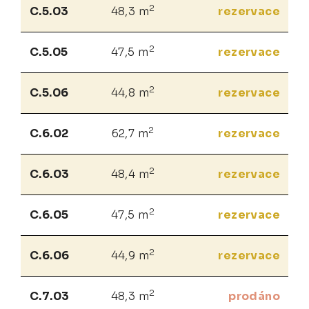
2
C.5.03
48,3 m
rezervace
2
C.5.05
47,5 m
rezervace
2
C.5.06
44,8 m
rezervace
2
C.6.02
62,7 m
rezervace
2
C.6.03
48,4 m
rezervace
2
C.6.05
47,5 m
rezervace
2
C.6.06
44,9 m
rezervace
2
C.7.03
48,3 m
prodáno