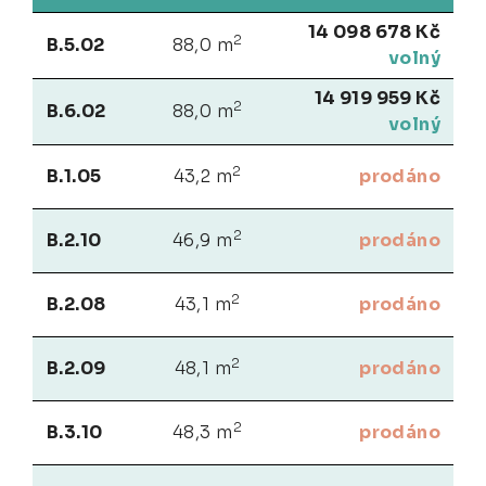
14 098 678 Kč
2
B.5.02
88,0 m
volný
14 919 959 Kč
2
B.6.02
88,0 m
volný
2
B.1.05
43,2 m
prodáno
2
B.2.10
46,9 m
prodáno
2
B.2.08
43,1 m
prodáno
2
B.2.09
48,1 m
prodáno
2
B.3.10
48,3 m
prodáno