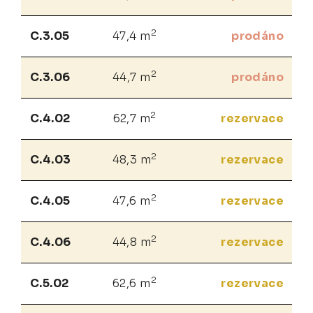
2
C.3.05
47,4 m
prodáno
2
C.3.06
44,7 m
prodáno
2
C.4.02
62,7 m
rezervace
2
C.4.03
48,3 m
rezervace
2
C.4.05
47,6 m
rezervace
2
C.4.06
44,8 m
rezervace
2
C.5.02
62,6 m
rezervace