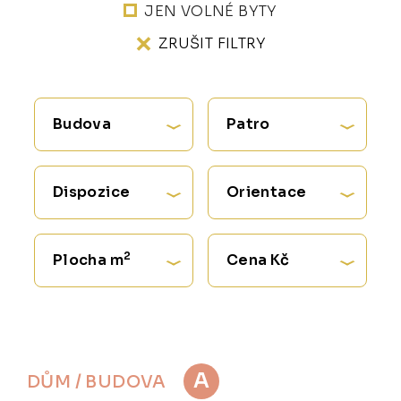
JEN VOLNÉ BYTY
ZRUŠIT FILTRY
Budova
Patro
Dispozice
Orientace
2
Plocha m
Cena Kč
A
DŮM / BUDOVA