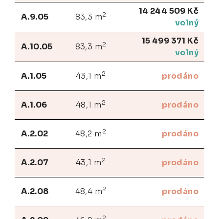
14 244 509 Kč
2
A.9.05
83,3 m
volný
15 499 371 Kč
2
A.10.05
83,3 m
volný
2
A.1.05
43,1 m
prodáno
2
A.1.06
48,1 m
prodáno
2
A.2.02
48,2 m
prodáno
2
A.2.07
43,1 m
prodáno
2
A.2.08
48,4 m
prodáno
2