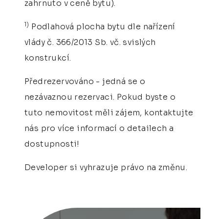
zahrnuto v ceně bytu).
1)
Podlahová plocha bytu dle nařízení
vlády č. 366/2013 Sb. vč. svislých
konstrukcí.
Předrezervováno - jedná se o
nezávaznou rezervaci. Pokud byste o
tuto nemovitost měli zájem, kontaktujte
nás pro více informací o detailech a
dostupnosti!
Developer si vyhrazuje právo na změnu.