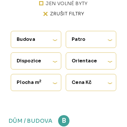
JEN VOLNÉ BYTY
ZRUŠIT FILTRY
Budova
Patro
Dispozice
Orientace
2
Plocha m
Cena Kč
B
DŮM / BUDOVA