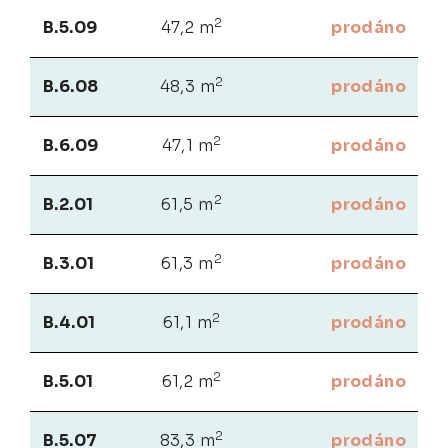
2
B.5.09
47,2 m
prodáno
2
B.6.08
48,3 m
prodáno
2
B.6.09
47,1 m
prodáno
2
B.2.01
61,5 m
prodáno
2
B.3.01
61,3 m
prodáno
2
B.4.01
61,1 m
prodáno
2
B.5.01
61,2 m
prodáno
2
B.5.07
83,3 m
prodáno