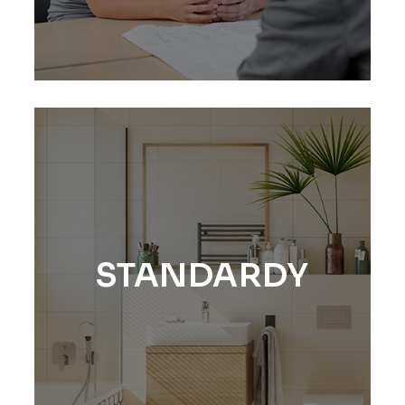
STANDARDY