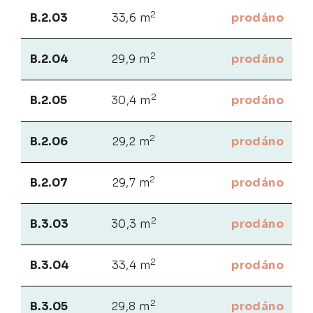
2
B.2.03
33,6 m
prodáno
2
B.2.04
29,9 m
prodáno
2
B.2.05
30,4 m
prodáno
2
B.2.06
29,2 m
prodáno
2
B.2.07
29,7 m
prodáno
2
B.3.03
30,3 m
prodáno
2
B.3.04
33,4 m
prodáno
2
B.3.05
29,8 m
prodáno