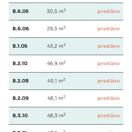
2
B.6.05
30,5 m
prodáno
2
B.6.06
29,3 m
prodáno
2
B.1.05
43,2 m
prodáno
2
B.2.10
46,9 m
prodáno
2
B.2.08
43,1 m
prodáno
2
B.2.09
48,1 m
prodáno
2
B.3.10
48,3 m
prodáno
2