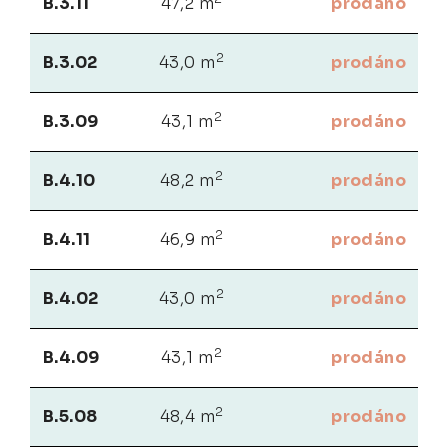
B.3.11
47,2 m
prodáno
2
B.3.02
43,0 m
prodáno
2
B.3.09
43,1 m
prodáno
2
B.4.10
48,2 m
prodáno
2
B.4.11
46,9 m
prodáno
2
B.4.02
43,0 m
prodáno
2
B.4.09
43,1 m
prodáno
2
B.5.08
48,4 m
prodáno