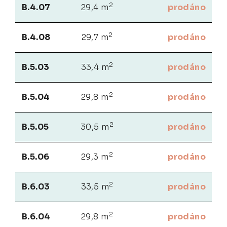
2
B.4.07
29,4 m
prodáno
2
B.4.08
29,7 m
prodáno
2
B.5.03
33,4 m
prodáno
2
B.5.04
29,8 m
prodáno
2
B.5.05
30,5 m
prodáno
2
B.5.06
29,3 m
prodáno
2
B.6.03
33,5 m
prodáno
2
B.6.04
29,8 m
prodáno