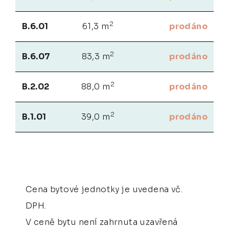
2
B.6.01
61,3 m
prodáno
2
B.6.07
83,3 m
prodáno
2
B.2.02
88,0 m
prodáno
2
B.1.01
39,0 m
prodáno
Cena bytové jednotky je uvedena vč.
DPH.
V ceně bytu není zahrnuta uzavřená