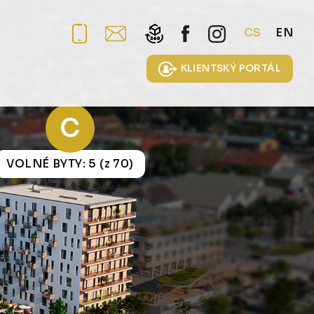
CS
EN
KLIENTSKÝ PORTÁL
C
VOLNÉ BYTY: 5 (z 70)