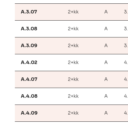
A.3.07
2+kk
A
3
A.3.08
2+kk
A
3
A.3.09
2+kk
A
3
A.4.02
2+kk
A
4
A.4.07
2+kk
A
4
A.4.08
2+kk
A
4
A.4.09
2+kk
A
4