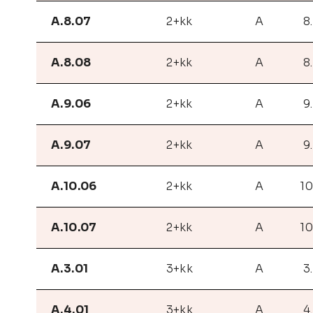
A.8.07
2+kk
A
8
A.8.08
2+kk
A
8
A.9.06
2+kk
A
9
A.9.07
2+kk
A
9
A.10.06
2+kk
A
10
A.10.07
2+kk
A
10
A.3.01
3+kk
A
3
A.4.01
3+kk
A
4