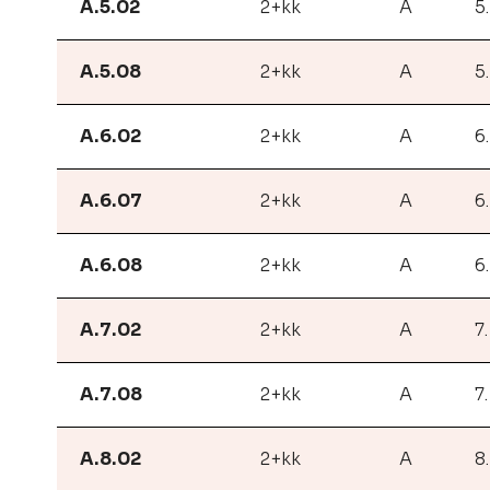
A.5.02
2+kk
A
5
A.5.08
2+kk
A
5
A.6.02
2+kk
A
6
A.6.07
2+kk
A
6
A.6.08
2+kk
A
6
A.7.02
2+kk
A
7
A.7.08
2+kk
A
7
A.8.02
2+kk
A
8