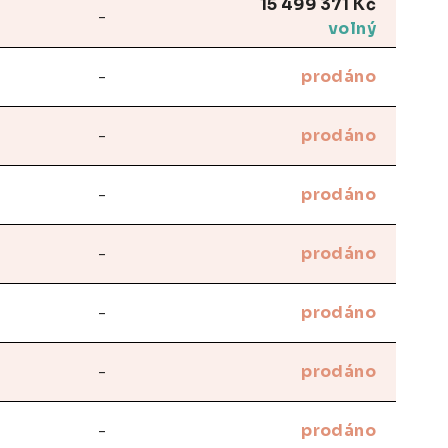
15 499 371 Kč
-
volný
-
prodáno
-
prodáno
-
prodáno
-
prodáno
-
prodáno
-
prodáno
-
prodáno