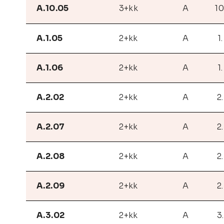
A.10.05
3+kk
A
10
A.1.05
2+kk
A
1
A.1.06
2+kk
A
1
A.2.02
2+kk
A
2
A.2.07
2+kk
A
2
A.2.08
2+kk
A
2
A.2.09
2+kk
A
2
A.3.02
2+kk
A
3