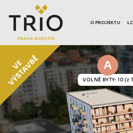
O PROJEKTU
L
A
VOLNÉ BYTY: 10 (z 