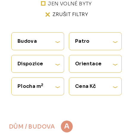
JEN VOLNÉ BYTY
ZRUŠIT FILTRY
Budova
Patro
Dispozice
Orientace
2
Plocha m
Cena Kč
A
DŮM / BUDOVA