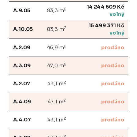
14 244 509 Kč
2
A.9.05
83,3 m
volný
15 499 371 Kč
2
A.10.05
83,3 m
volný
2
A.2.09
46,9 m
prodáno
2
A.3.09
47,0 m
prodáno
2
A.2.07
43,1 m
prodáno
2
A.4.09
47,1 m
prodáno
2
A.4.07
43,1 m
prodáno
2