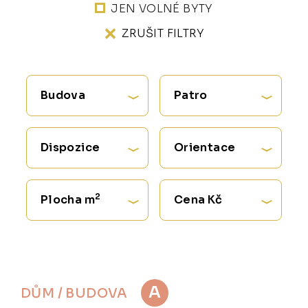
JEN VOLNÉ BYTY
ZRUŠIT FILTRY
Budova
Patro
Dispozice
Orientace
2
Plocha m
Cena Kč
A
DŮM / BUDOVA