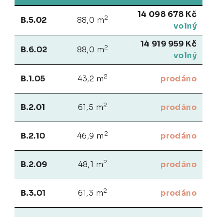
14 098 678 Kč
2
B.5.02
88,0 m
volný
14 919 959 Kč
2
B.6.02
88,0 m
volný
2
B.1.05
43,2 m
prodáno
2
B.2.01
61,5 m
prodáno
2
B.2.10
46,9 m
prodáno
2
B.2.09
48,1 m
prodáno
2
B.3.01
61,3 m
prodáno