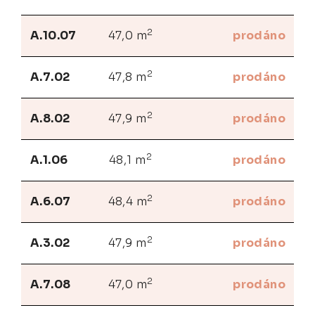
2
A.10.07
47,0 m
prodáno
2
A.7.02
47,8 m
prodáno
2
A.8.02
47,9 m
prodáno
2
A.1.06
48,1 m
prodáno
2
A.6.07
48,4 m
prodáno
2
A.3.02
47,9 m
prodáno
2
A.7.08
47,0 m
prodáno