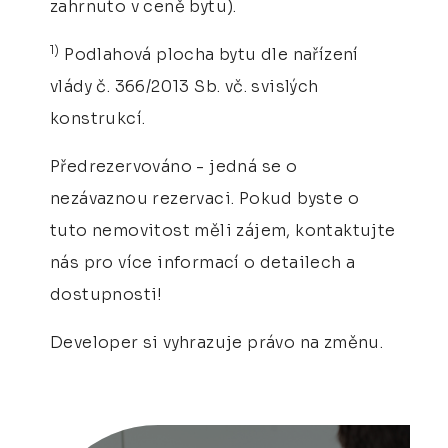
zahrnuto v ceně bytu).
1)
Podlahová plocha bytu dle nařízení
vlády č. 366/2013 Sb. vč. svislých
konstrukcí.
Předrezervováno - jedná se o
nezávaznou rezervaci. Pokud byste o
tuto nemovitost měli zájem, kontaktujte
nás pro více informací o detailech a
dostupnosti!
Developer si vyhrazuje právo na změnu.