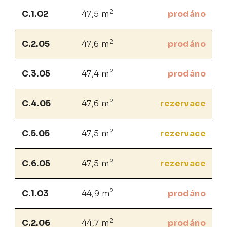
2
C.1.02
47,5 m
prodáno
2
C.2.05
47,6 m
prodáno
2
C.3.05
47,4 m
prodáno
2
C.4.05
47,6 m
rezervace
2
C.5.05
47,5 m
rezervace
2
C.6.05
47,5 m
rezervace
2
C.1.03
44,9 m
prodáno
2
C.2.06
44,7 m
prodáno