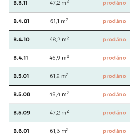
2
B.3.11
47,2 m
prodáno
2
B.4.01
61,1 m
prodáno
2
B.4.10
48,2 m
prodáno
2
B.4.11
46,9 m
prodáno
2
B.5.01
61,2 m
prodáno
2
B.5.08
48,4 m
prodáno
2
B.5.09
47,2 m
prodáno
2
B.6.01
61,3 m
prodáno