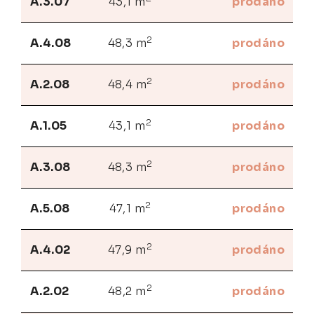
A.3.07
43,1 m
prodáno
2
A.4.08
48,3 m
prodáno
2
A.2.08
48,4 m
prodáno
2
A.1.05
43,1 m
prodáno
2
A.3.08
48,3 m
prodáno
2
A.5.08
47,1 m
prodáno
2
A.4.02
47,9 m
prodáno
2
A.2.02
48,2 m
prodáno