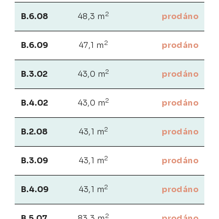
2
B.6.08
48,3 m
prodáno
2
B.6.09
47,1 m
prodáno
2
B.3.02
43,0 m
prodáno
2
B.4.02
43,0 m
prodáno
2
B.2.08
43,1 m
prodáno
2
B.3.09
43,1 m
prodáno
2
B.4.09
43,1 m
prodáno
2
B.5.07
83,3 m
prodáno