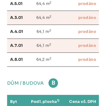
2
A.5.01
64,4 m
prodáno
2
A.3.01
64,4 m
prodáno
2
A.4.01
64,1 m
prodáno
2
A.7.01
64,1 m
prodáno
2
A.8.01
64,2 m
prodáno
B
DŮM / BUDOVA
1)
Byt
Podl. plocha
Cena vč. DPH