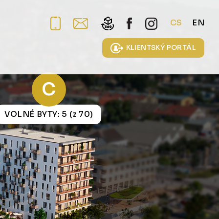
CS
EN
KLIENTSKÝ PORTÁL
C
VOLNÉ BYTY: 5 (z 70)