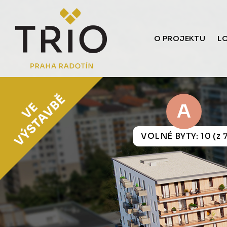
O PROJEKTU
L
A
VOLNÉ BYTY: 10 (z 