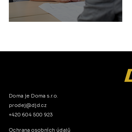
Doma je Doma s.r.o.
prodej@djd.cz
+420 604 500 923
Ochrana osobních údajů