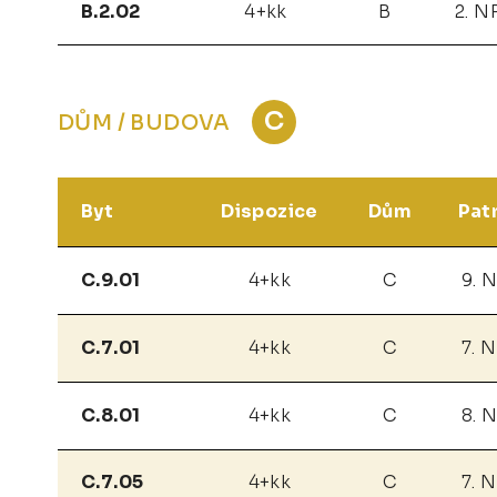
B.2.02
4+kk
B
2. N
C
DŮM / BUDOVA
Byt
Dispozice
Dům
Pat
C.9.01
4+kk
C
9. 
C.7.01
4+kk
C
7. 
C.8.01
4+kk
C
8. 
C.7.05
4+kk
C
7. 