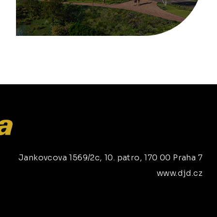
Jankovcova 1569/2c, 10. patro, 170 00 Praha 7
www.djd.cz