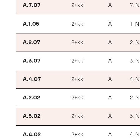
A.7.07
2+kk
A
7. 
A.1.05
2+kk
A
1. 
A.2.07
2+kk
A
2. 
A.3.07
2+kk
A
3. 
A.4.07
2+kk
A
4. 
A.2.02
2+kk
A
2. 
A.3.02
2+kk
A
3. 
A.4.02
2+kk
A
4. 