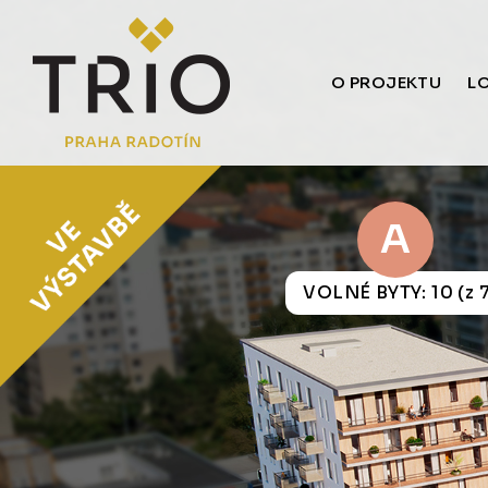
O PROJEKTU
L
A
VOLNÉ BYTY: 10 (z 