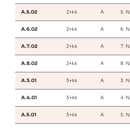
A.5.02
2+kk
A
5. 
A.6.02
2+kk
A
6. 
A.7.02
2+kk
A
7. 
A.8.02
2+kk
A
8. 
A.3.01
3+kk
A
3. 
A.4.01
3+kk
A
4. 
A.5.01
3+kk
A
5. 