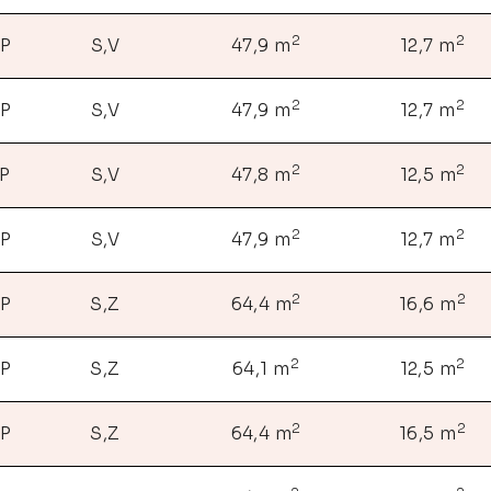
2
2
NP
S,V
47,9 m
12,7 m
2
2
NP
S,V
47,9 m
12,7 m
2
2
NP
S,V
47,8 m
12,5 m
2
2
NP
S,V
47,9 m
12,7 m
2
2
NP
S,Z
64,4 m
16,6 m
2
2
NP
S,Z
64,1 m
12,5 m
2
2
NP
S,Z
64,4 m
16,5 m