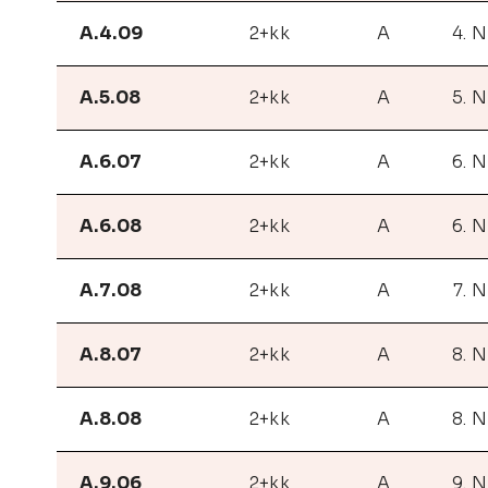
A.4.09
2+kk
A
4. 
A.5.08
2+kk
A
5. 
A.6.07
2+kk
A
6. 
A.6.08
2+kk
A
6. 
A.7.08
2+kk
A
7. 
A.8.07
2+kk
A
8. 
A.8.08
2+kk
A
8. 
A.9.06
2+kk
A
9. 