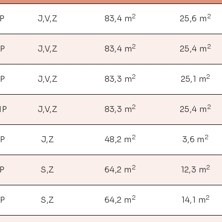
2
2
NP
J,V,Z
83,4 m
25,6 m
2
2
NP
J,V,Z
83,4 m
25,4 m
2
2
NP
J,V,Z
83,3 m
25,1 m
2
2
NP
J,V,Z
83,3 m
25,4 m
2
2
NP
J,Z
48,2 m
3,6 m
2
2
NP
S,Z
64,2 m
12,3 m
2
2
NP
S,Z
64,2 m
14,1 m