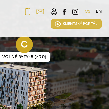
CS
EN
KLIENTSKÝ PORTÁL
C
VOLNÉ BYTY: 5 (z 70)