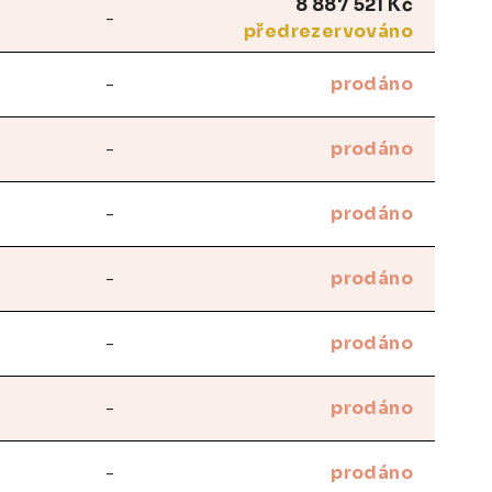
8 887 521 Kč
-
předrezervováno
-
prodáno
-
prodáno
-
prodáno
-
prodáno
-
prodáno
-
prodáno
-
prodáno