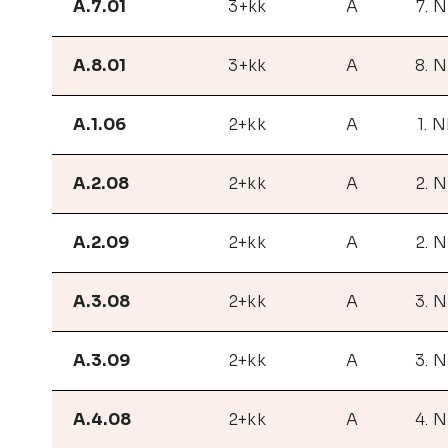
A.7.01
3+kk
A
7. 
A.8.01
3+kk
A
8. 
A.1.06
2+kk
A
1. 
A.2.08
2+kk
A
2. 
A.2.09
2+kk
A
2. 
A.3.08
2+kk
A
3. 
A.3.09
2+kk
A
3. 
A.4.08
2+kk
A
4. 