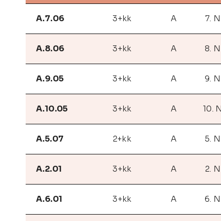
A.7.06
3+kk
A
7. 
A.8.06
3+kk
A
8. 
A.9.05
3+kk
A
9. 
A.10.05
3+kk
A
10. 
A.5.07
2+kk
A
5. 
A.2.01
3+kk
A
2. 
A.6.01
3+kk
A
6. 