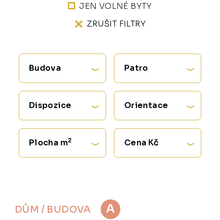
JEN VOLNÉ BYTY
ZRUŠIT FILTRY
Budova
Patro
Dispozice
Orientace
2
Plocha m
Cena Kč
A
DŮM / BUDOVA