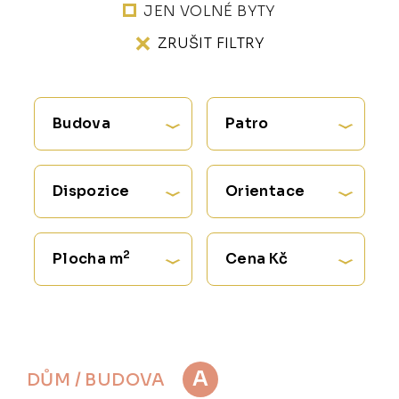
JEN VOLNÉ BYTY
ZRUŠIT FILTRY
Budova
Patro
Dispozice
Orientace
2
Plocha m
Cena Kč
A
DŮM / BUDOVA